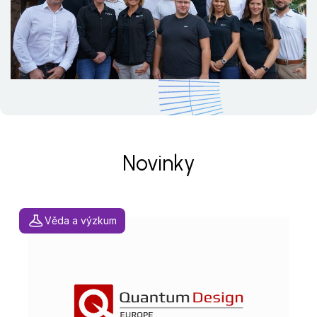
Novinky
Věda a výzkum