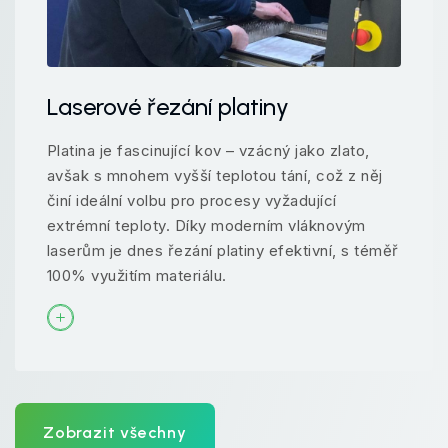
Laserové řezání platiny
Platina je fascinující kov – vzácný jako zlato,
avšak s mnohem vyšší teplotou tání, což z něj
činí ideální volbu pro procesy vyžadující
extrémní teploty. Díky moderním vláknovým
laserům je dnes řezání platiny efektivní, s téměř
100% využitím materiálu.
Zobrazit všechny