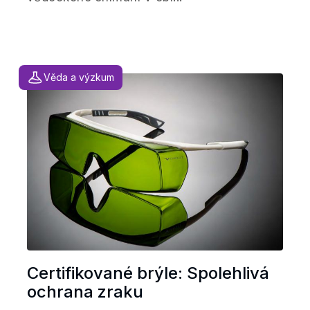
Věda a výzkum
Certifikované brýle: Spolehlivá
ochrana zraku