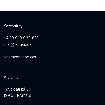
Kontakty
+420 910 920 610
info@optixs.cz
Nastavení cookies
Adresa
Křivoklátská 37
199 00 Praha 9