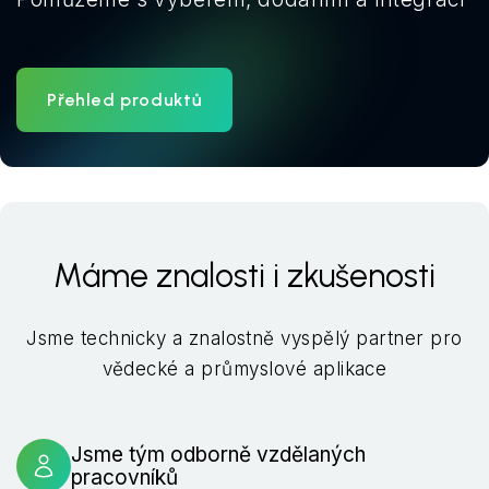
Přehled produktů
Máme znalosti i zkušenosti
Jsme technicky a znalostně vyspělý partner pro
vědecké a průmyslové aplikace
Jsme tým odborně vzdělaných
pracovníků