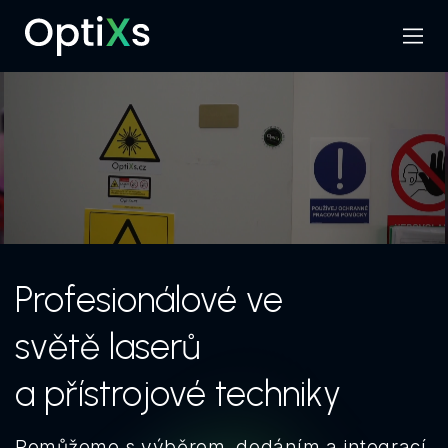
Menu
Hledat
Profesionálové ve
světě laserů
a přístrojové techniky
Pomůžeme s výběrem, dodáním a integrací