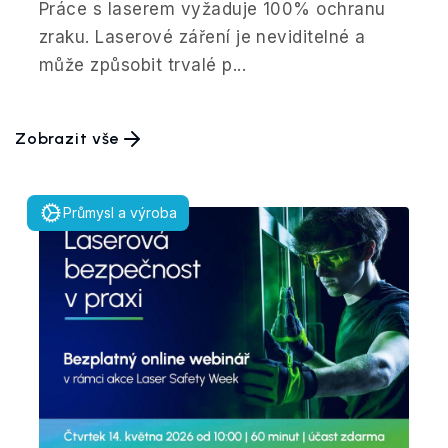
Práce s laserem vyžaduje 100% ochranu
zraku. Laserové záření je neviditelné a
může způsobit trvalé p...
Zobrazit vše
Průmysl a výroba