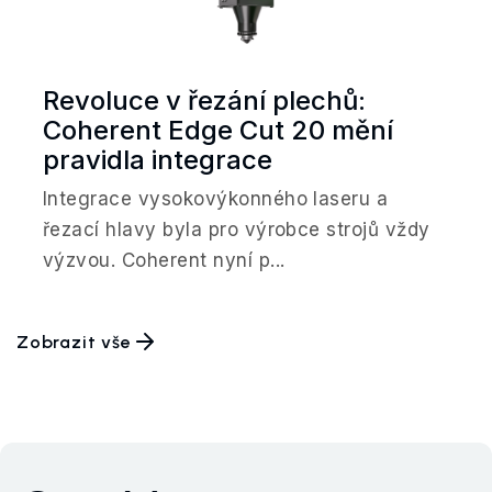
Revoluce v řezání plechů:
Coherent Edge Cut 20 mění
pravidla integrace
Integrace vysokovýkonného laseru a
řezací hlavy byla pro výrobce strojů vždy
výzvou. Coherent nyní p...
Zobrazit vše