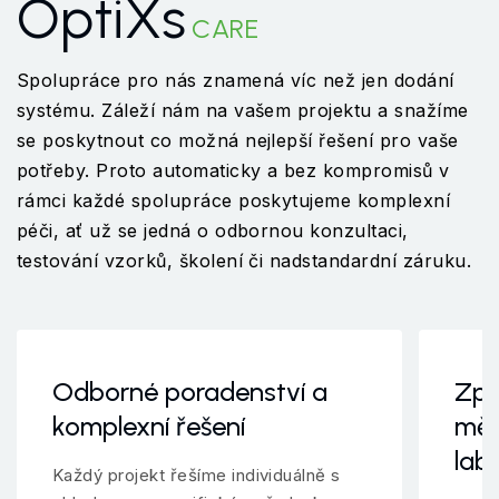
OptiXs
CARE
Spolupráce pro nás znamená víc než jen dodání
systému. Záleží nám na vašem projektu a snažíme
se poskytnout co možná nejlepší řešení pro vaše
potřeby. Proto automaticky a bez kompromisů v
rámci každé spolupráce poskytujeme komplexní
péči, ať už se jedná o odbornou konzultaci,
testování vzorků, školení či nadstandardní záruku.
Odborné poradenství a
Zpr
komplexní řešení
měř
lab
Každý projekt řešíme individuálně s