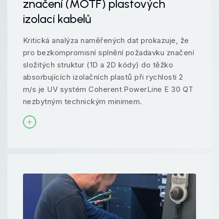
značení (MOTF) plastových
izolací kabelů
Kritická analýza naměřených dat prokazuje, že
pro bezkompromisní splnění požadavku značení
složitých struktur (1D a 2D kódy) do těžko
absorbujících izolačních plastů při rychlosti 2
m/s je UV systém Coherent PowerLine E 30 QT
nezbytným technickým minimem.