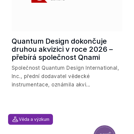
Quantum Design dokončuje
druhou akvizici v roce 2026 –
přebírá společnost Qnami
Společnost Quantum Design International,
Inc., přední dodavatel vědecké
instrumentace, oznámila akvi...
Věda a výzkum