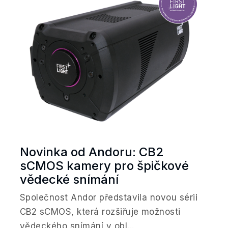
Novinka od Andoru: CB2
sCMOS kamery pro špičkové
vědecké snímání
Společnost Andor představila novou sérii
CB2 sCMOS, která rozšiřuje možnosti
vědeckého snímání v obl...