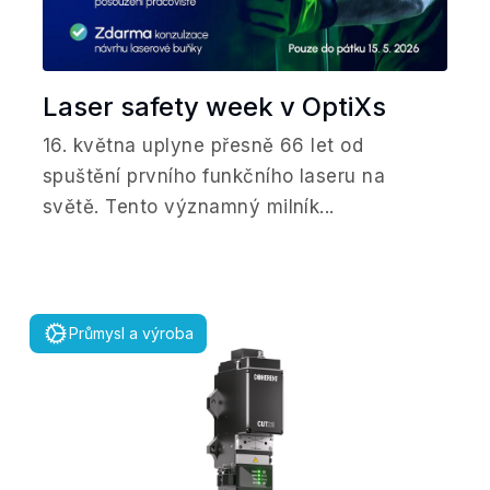
Laser safety week v OptiXs
16. května uplyne přesně 66 let od
spuštění prvního funkčního laseru na
světě. Tento významný milník...
Průmysl a výroba