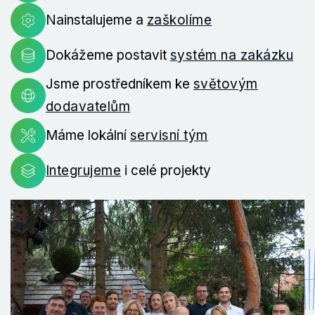
Nainstalujeme a
zaškolíme
Dokážeme postavit
systém na zakázku
Jsme prostředníkem ke
světovým
dodavatelům
Máme lokální
servisní tým
Integrujeme
i celé projekty