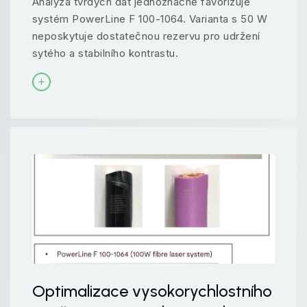
Analýza tvrdých dat jednoznačně favorizuje
systém PowerLine F 100-1064. Varianta s 50 W
neposkytuje dostatečnou rezervu pro udržení
sytého a stabilního kontrastu.
Optimalizace vysokorychlostního