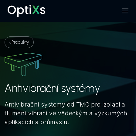
Menu
Hledat
Produkty
Antivibrační systémy
Antivibrační systémy od TMC pro izolaci a
tlumení vibrací ve vědeckým a výzkumých
aplikacích a průmyslu.