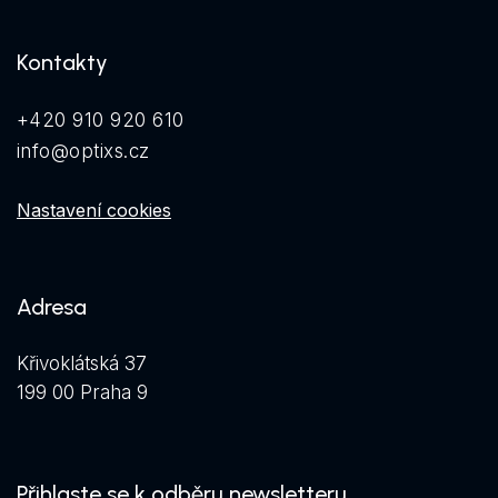
Kontakty
+420 910 920 610
info@optixs.cz
Nastavení cookies
Adresa
Křivoklátská 37
199 00 Praha 9
Přihlaste se k odběru newsletteru