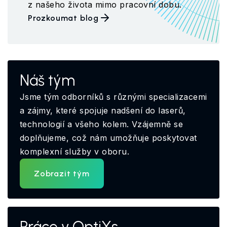
z našeho života mimo pracovní dobu.
Prozkoumat blog
Náš tým
Jsme tým odborníků s různými specializacemi
a zájmy, které spojuje nadšení do laserů,
technologií a všeho kolem. Vzájemně se
doplňujeme, což nám umožňuje poskytovat
komplexní služby v oboru.
Zobrazit tým
Práce v OptiXs