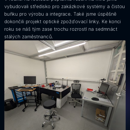
vybudovali středisko pro zakázkové systémy a čistou
buňku pro výrobu a integrace. Také jsme úspěšně
dokončili projekt optické zpožďovací linky. Ke konci
roku se náš tým zase trochu rozrostl na sedmnáct
stálých zaměstnanců.