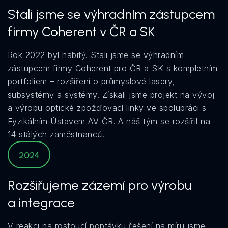
Stali jsme se výhradním zástupcem
firmy Coherent v ČR a SK
Rok 2022 byl nabitý. Stali jsme se výhradním
zástupcem firmy Coherent pro ČR a SK s kompletním
portfoliem – rozšíření o průmyslové lasery,
subsystémy a systémy. Získali jsme projekt na vývoj
a výrobu optické zpožďovací linky ve spolupráci s
Fyzikálním Ústavem AV ČR. A náš tým se rozšířil na
14 stálých zaměstnanců.
2024
Rozšiřujeme zázemí pro výrobu
a integrace
V reakci na rostoucí poptávku řešení na míru jsme