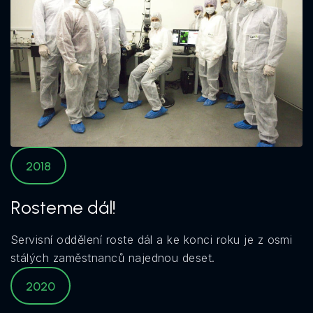
2018
Rosteme dál!
Servisní oddělení roste dál a ke konci roku je z osmi
stálých zaměstnanců najednou deset.
2020