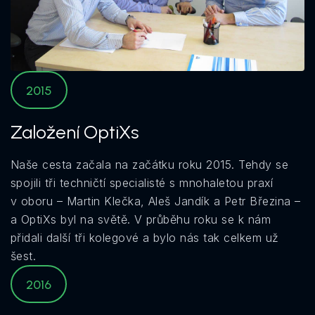
2015
Založení OptiXs
Naše cesta začala na začátku roku 2015. Tehdy se
spojili tři techničtí specialisté s mnohaletou praxí
v oboru – Martin Klečka, Aleš Jandík a Petr Březina –
a OptiXs byl na světě. V průběhu roku se k nám
přidali další tři kolegové a bylo nás tak celkem už
šest.
2016