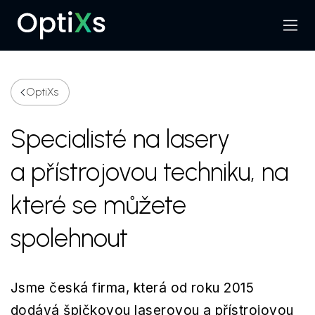
Menu
Hledat
OptiXs
Specialisté na lasery
a přístrojovou techniku, na
které se můžete
spolehnout
Jsme česká firma, která od roku 2015
dodává špičkovou laserovou a přístrojovou