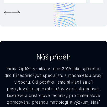
Předchozí
Další
Náš příběh
Firma OptiXs vznikla v roce 2015 jako společné
dílo tří technických specialistů s mnohaletou praxí
v oboru. Od počátku jsme si kladli za cíl
poskytovat komplexní služby v oblasti dodávek
laserové a přístrojové techniky pro materiálové
zpracování, přesnou metrologii a výzkum. Naší