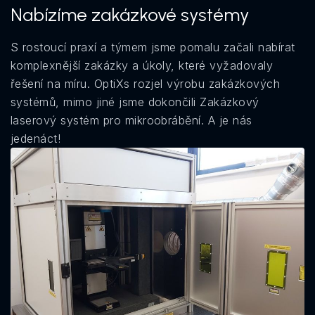
Nabízíme zakázkové systémy
S rostoucí praxí a týmem jsme pomalu začali nabírat
komplexnější zakázky a úkoly, které vyžadovaly
řešení na míru. OptiXs rozjel výrobu zakázkových
systémů, mimo jiné jsme dokončili Zakázkový
laserový systém pro mikroobrábění. A je nás
jedenáct!