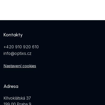
Kontakty
+420 910 920 610
info@optixs.cz
Nastavení cookies
Adresa
Křivoklátská 37
199 00 Praha 9