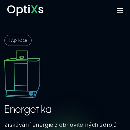
Menu
Hledat
Aplikace
Energetika
Získávání energie z obnovitelných zdrojů i