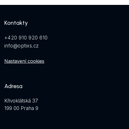
Kontakty
+420 910 920 610
info@optixs.cz
Nastavení cookies
Adresa
Křivoklátská 37
199 00 Praha 9