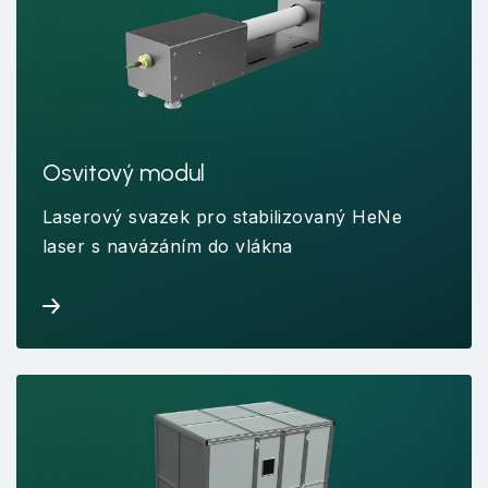
Osvitový modul
Laserový svazek pro stabilizovaný HeNe
laser s navázáním do vlákna