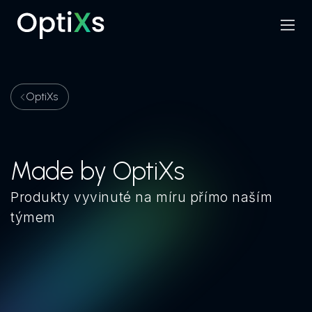
Menu
Hledat
OptiXs
Made by OptiXs
Produkty vyvinuté na míru přímo naším
týmem