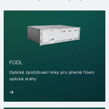
FODL
Optické zpožďovací linky pro přesné řízení
optické dráhy