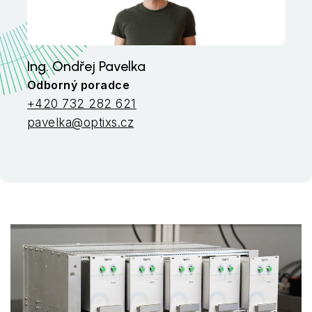
Ing. Ondřej Pavelka
Odborný poradce
+420 732 282 621
pavelka@optixs.cz