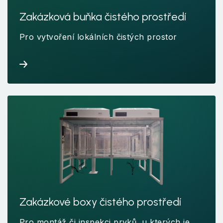
Zakázková buňka čistého prostředí
Pro vytvoření lokálních čistých prostor
Zakázkové boxy čistého prostředí
Pro montáž či inspekci prvků, u kterých je