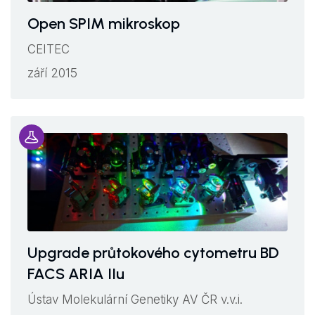
Open SPIM mikroskop
CEITEC
září 2015
Upgrade průtokového cytometru BD
FACS ARIA IIu
Ústav Molekulární Genetiky AV ČR v.v.i.