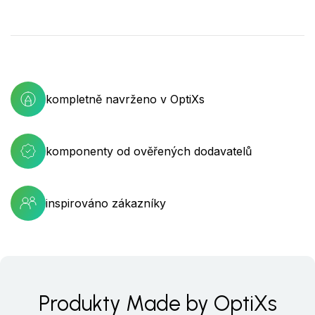
kompletně navrženo v OptiXs
komponenty od ověřených dodavatelů
inspirováno zákazníky
Produkty Made by OptiXs