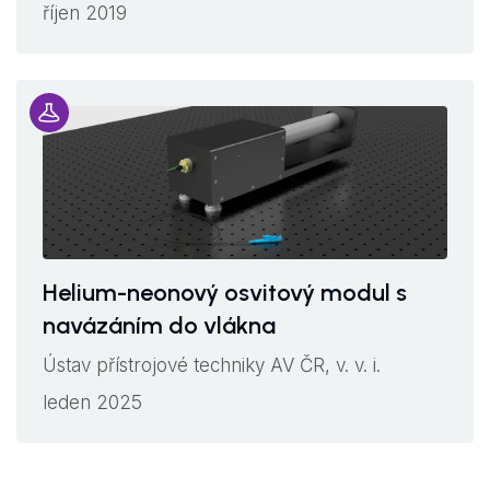
říjen 2019
Helium-neonový osvitový modul s
navázáním do vlákna
Ústav přístrojové techniky AV ČR, v. v. i.
leden 2025