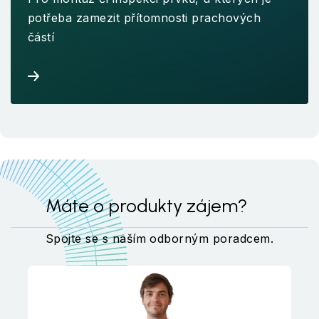
potřeba zamezit přítomnosti prachových
částí
Máte o produkty zájem?
Spojte se s naším odborným poradcem.