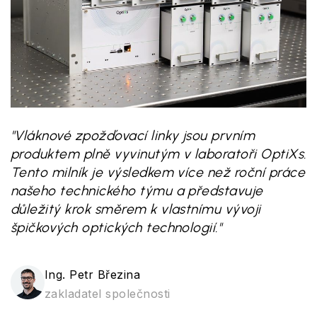
"Vláknové zpožďovací linky jsou prvním
produktem plně vyvinutým v laboratoři OptiXs.
Tento milník je výsledkem více než roční práce
našeho technického týmu a představuje
důležitý krok směrem k vlastnímu vývoji
špičkových optických technologií."
Ing. Petr Březina
zakladatel společnosti