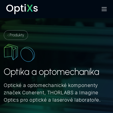
Menu
Hledat
Produkty
Optika a optomechanika
Optické a optomechanické komponenty
značek Coherent, THORLABS a Imagine
Optics pro optické a laserové laboratoře.