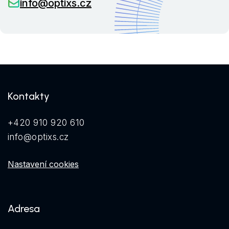
info@optixs.cz
Kontakty
+420 910 920 610
info@optixs.cz
Nastavení cookies
Adresa