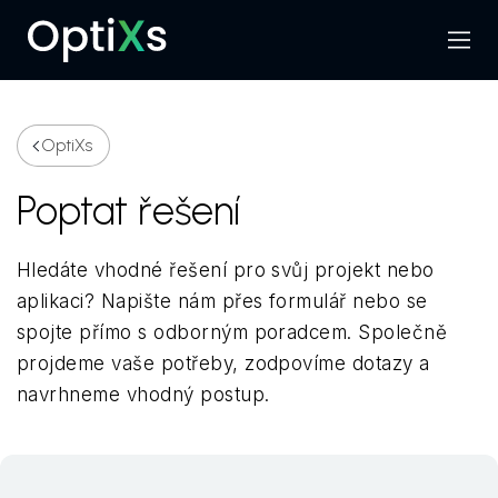
Menu
Hledat
OptiXs
Poptat řešení
Hledáte vhodné řešení pro svůj projekt nebo
aplikaci? Napište nám přes formulář nebo se
spojte přímo s odborným poradcem. Společně
projdeme vaše potřeby, zodpovíme dotazy a
navrhneme vhodný postup.