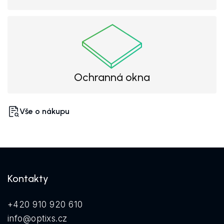
Ochranná okna
Vše o nákupu
Kontakty
+420 910 920 610
info@optixs.cz