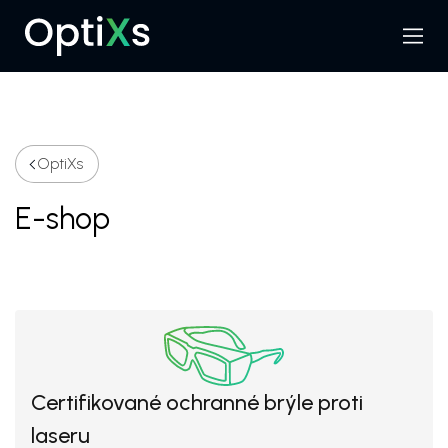
Menu
Hledat
OptiXs
E-shop
Certifikované ochranné brýle proti
laseru