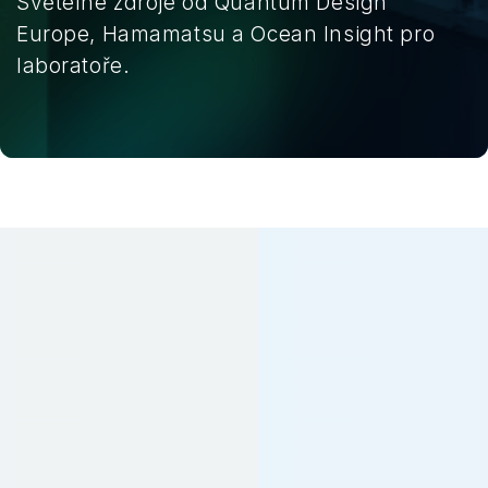
Světelné zdroje od Quantum Design
Europe, Hamamatsu a Ocean Insight pro
laboratoře.