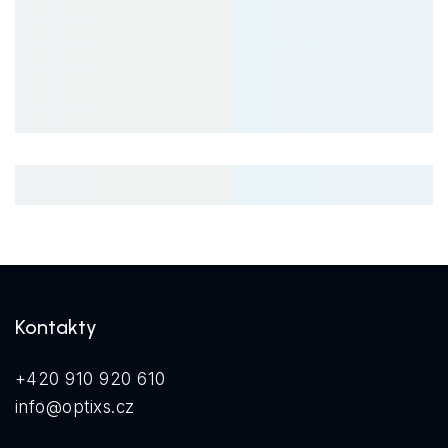
Kontakty
+420 910 920 610
info@optixs.cz