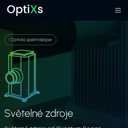
Menu
Hledat
Optická spektroskopie
Světelné zdroje