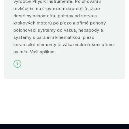
výrobce Physik Instrumente. Polohování s
rozlišením na úrovni od mikrometrů až po
desetiny nanometru, pohony od servo a
krokových motorů po piezo a přímé pohony,
polohovací systémy do vakua, hexapody a
systémy s paralelní kinematikou, piezo
keramické elementy či zákaznická řešení přímo
na míru Vaší aplikaci.