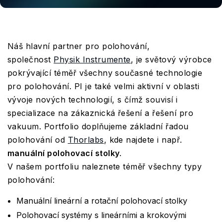
Náš hlavní partner pro polohování,
společnost
Physik Instrumente
, je světový výrobce
pokrývající téměř všechny současné technologie
pro polohování. PI je také velmi aktivní v oblasti
vývoje nových technologií, s čímž souvisí i
specializace na zákaznická řešení a řešení pro
vakuum. Portfolio doplňujeme základní řadou
polohování od
Thorlabs
, kde najdete i např.
manuální polohovací stolky
.
V našem portfoliu naleznete téměř všechny typy
polohování:
Manuální lineární a rotační polohovací stolky
Polohovací systémy s lineárními a krokovými