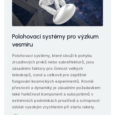
Polohovací systémy pro výzkum
vesmíru
Polohovací systémy, které slouží k pohybu
zrcadlových prvků nebo subreflektorů, jsou
zásadními faktory pro činnost velkých
teleskopů, sond a celkově pro úspěšné
fungování kosmických experimentů. Kromě
přesnosti a dynamiky je zásadním požadavkem
také funkčnost komponent a subsystémů v
extrémních podmínkách prostředí a schopnost
odolat vysokým zrychlením při startu rakety.