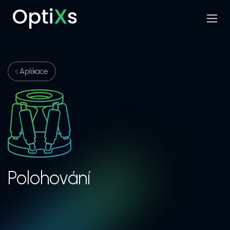
Menu
Hledat
Aplikace
Polohování