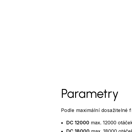
Parametry
Podle maximální dosažitelné f
DC 12000
max. 12000 otáček 
DC 18000
max. 18000 otáček 