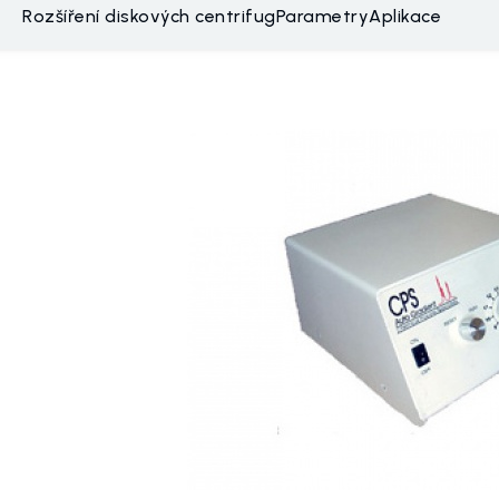
Rozšíření diskových centrifug
Parametry
Aplikace