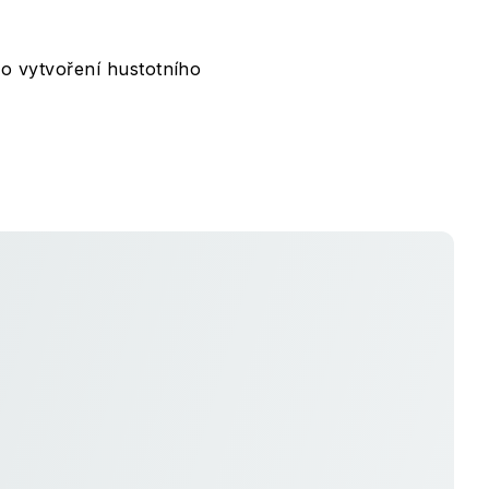
o vytvoření hustotního