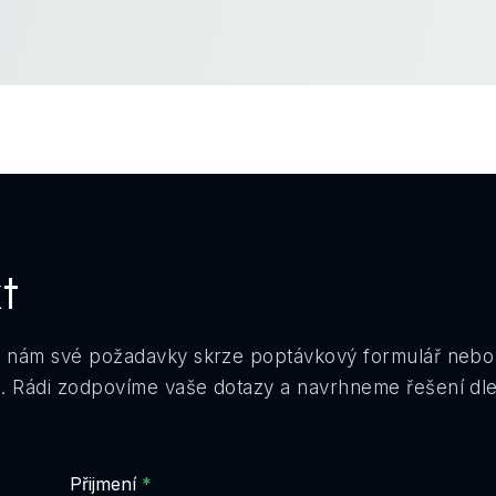
t
 nám své požadavky skrze poptávkový formulář nebo 
 Rádi zodpovíme vaše dotazy a navrhneme řešení dle
Přijmení