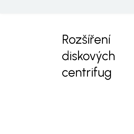
Rozšíření
diskových
centrifug