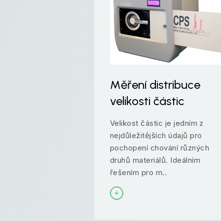
Měření distribuce
velikosti částic
Velikost částic je jedním z
nejdůležitějších údajů pro
pochopení chování různých
druhů materiálů. Ideálním
řešením pro m..