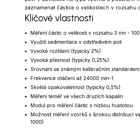
zaznamenat částice o velikostech v rozsahu 
Klíčové vlastnosti
Měření částic o velikosti v rozsahu 3 nm - 10
Využití sedimentace v odstředivém poli
Vysoké rozlišení (typicky 2%)
Vysoká přesnost (typicky 0,25%)
Srovnání se známým kalibračním standardem
Frekvence otáčení až 24000 min-1
Skvělá opakovatelnost (typicky 0,5%)
Měření téměř ve všech druzích kapalin
Modul pro měření částic s nízkou hustotou
Možnost měření vzorků s širokou distribucí ve
1000)