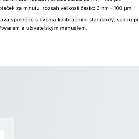
áček za minutu, rozsah velikosti částic: 3 nm - 100 μm
ává společně s dvěma kalibračními standardy, sadou pr
oftwarem a uživatelským manuálem.