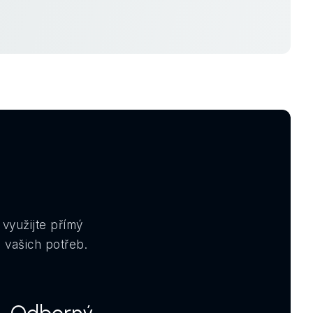
využijte přímý
 vašich potřeb.