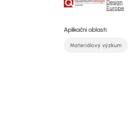
Design
Europe
Aplikační oblasti:
Materiálový výzkum