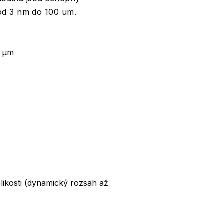
od 3 nm do 100 um.
0 μm
likosti (dynamický rozsah až