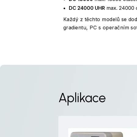
DC 24000 UHR
max. 24000 ot
Každý z těchto modelů se dod
gradientu, PC s operačním s
Aplikace