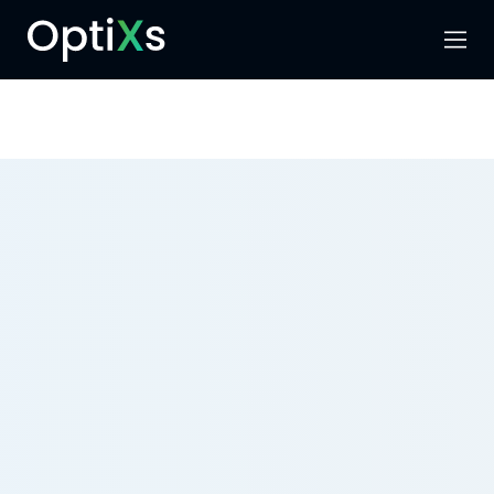
Menu
Hledat