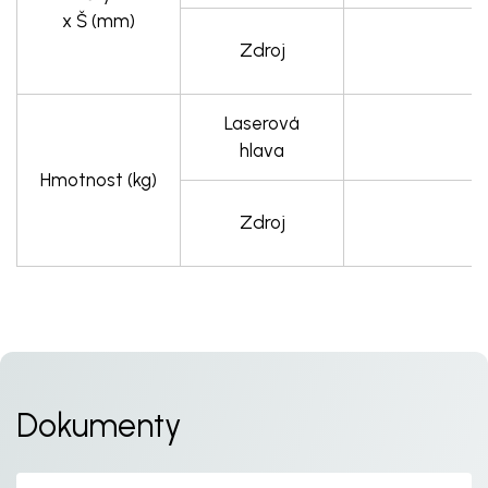
x Š (mm)
Zdroj
Laserová
hlava
Hmotnost (kg)
Zdroj
Dokumenty