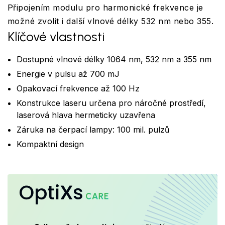
Připojením modulu pro harmonické frekvence je
možné zvolit i další vlnové délky 532 nm nebo 355.
Klíčové vlastnosti
Dostupné vlnové délky 1064 nm, 532 nm a 355 nm
Energie v pulsu až 700 mJ
Opakovací frekvence až 100 Hz
Konstrukce laseru určena pro náročné prostředí,
laserová hlava hermeticky uzavřena
Záruka na čerpací lampy: 100 mil. pulzů
Kompaktní design
OptiXs
CARE