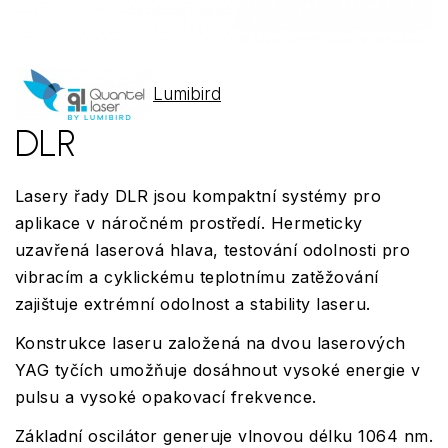
Lumibird
DLR
Lasery řady DLR jsou kompaktní systémy pro
aplikace v náročném prostředí. Hermeticky
uzavřená laserová hlava, testování odolnosti pro
vibracím a cyklickému teplotnímu zatěžování
zajištuje extrémní odolnost a stability laseru.
Konstrukce laseru založená na dvou laserových
YAG tyčích umožňuje dosáhnout vysoké energie v
pulsu a vysoké opakovací frekvence.
Základní oscilátor generuje vlnovou délku 1064 nm.