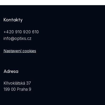
Kontakty
+420 910 920 610
info@optixs.cz
Nastavení cookies
Adresa
Křivoklátská 37
199 00 Praha 9