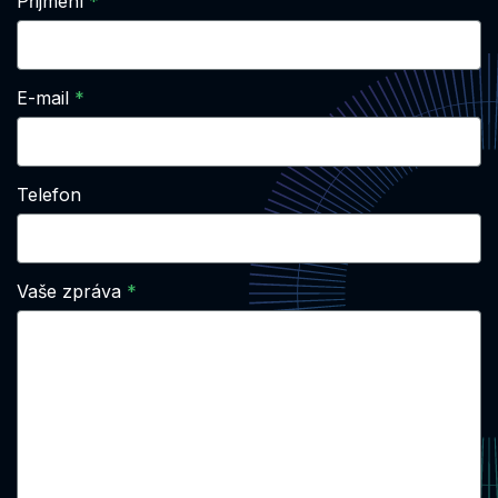
Přijmení
E-mail
Telefon
Vaše zpráva