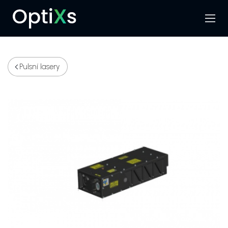
Menu
Hledat
Pulsní lasery