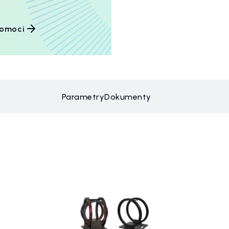
pomoci
Parametry
Dokumenty