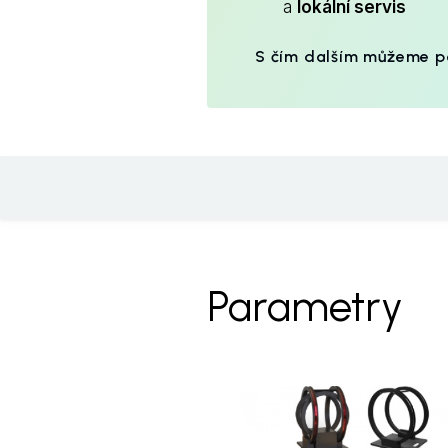
a
lokální servis
S čím dalším můžeme 
Parametry