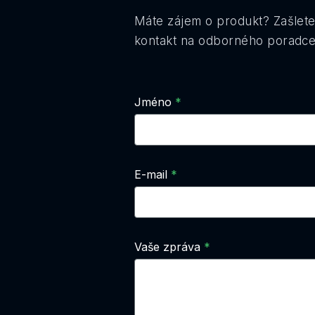
Máte zájem o produkt? Zašlete
kontakt na odborného poradce.
Jméno
E-mail
Vaše zpráva