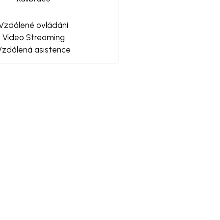
Vzdálené ovládání
Video Streaming
Vzdálená asistence