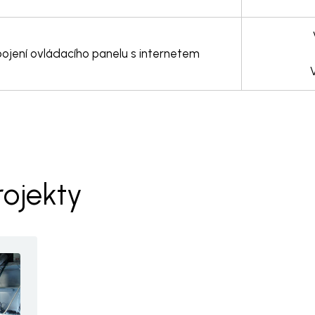
pojení ovládacího panelu s internetem
rojekty