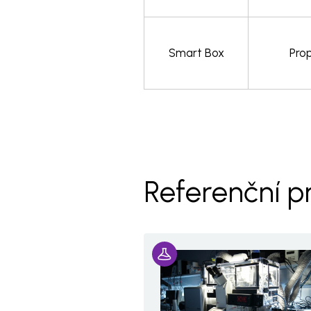
Smart Box
Pro
Referenční p