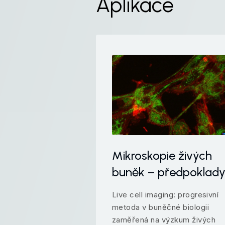
Aplikace
Mikroskopie živých
buněk – předpoklad
Live cell imaging: progresivní
metoda v buněčné biologii
zaměřená na výzkum živých