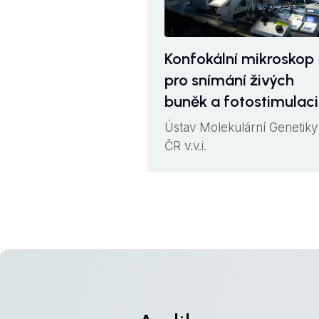
Konfokální mikroskop
pro snímání živých
buněk a fotostimulaci
Ústav Molekulární Genetiky
ČR v.v.i.