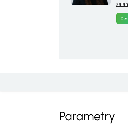
sala
Zas
Parametry