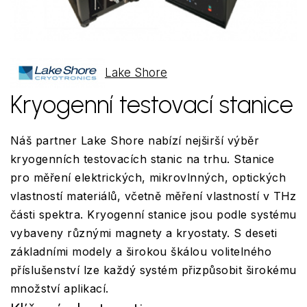
Lake Shore
Kryogenní testovací stanice
Náš partner Lake Shore nabízí nejširší výběr
kryogenních testovacích stanic na trhu. Stanice
pro měření elektrických, mikrovlnných, optických
vlastností materiálů, včetně měření vlastností v THz
části spektra. Kryogenní stanice jsou podle systému
vybaveny různými magnety a kryostaty. S deseti
základními modely a širokou škálou volitelného
příslušenství lze každý systém přizpůsobit širokému
množství aplikací.