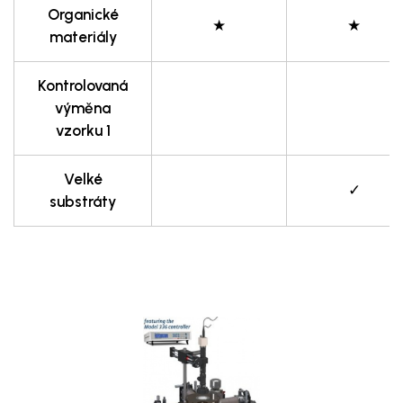
Organické
★
★
materiály
Kontrolovaná
výměna
vzorku 1
Velké
✓
substráty