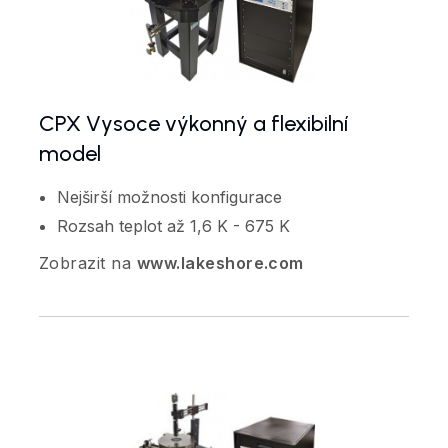
CPX Vysoce výkonný a flexibilní
model
Nejširší možnosti konfigurace
Rozsah teplot až 1,6 K - 675 K
Zobrazit na
www.lakeshore.com