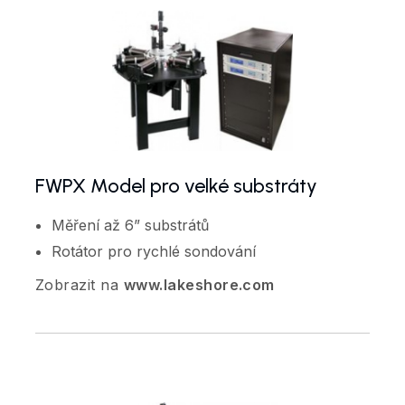
FWPX Model pro velké substráty
Měření až 6” substrátů
Rotátor pro rychlé sondování
Zobrazit na
www.lakeshore.com