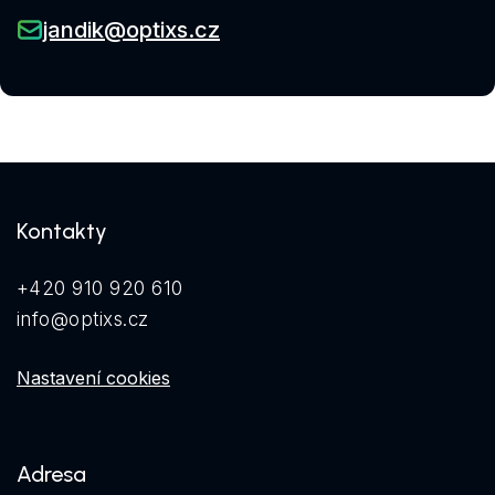
jandik@optixs.cz
Kontakty
+420 910 920 610
info@optixs.cz
Nastavení cookies
Adresa