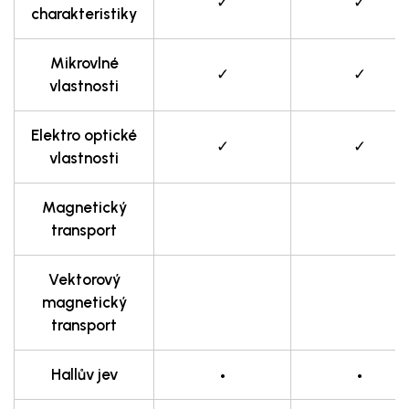
✓
✓
charakteristiky
Mikrovlné
✓
✓
vlastnosti
Elektro optické
✓
✓
vlastnosti
Magnetický
transport
Vektorový
magnetický
transport
•
•
Hallův jev