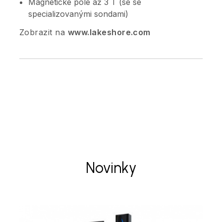
Magnetické pole až 3 T (se se
specializovanými sondami)
Zobrazit na
www.lakeshore.com
Novinky