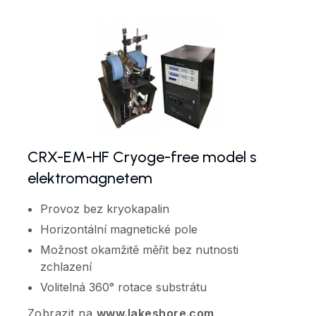
CRX-EM-HF Cryoge-free model s
elektromagnetem
Provoz bez kryokapalin
Horizontální magnetické pole
Možnost okamžitě měřit bez nutnosti
zchlazení
Volitelná 360° rotace substrátu
Zobrazit na
www.lakeshore.com