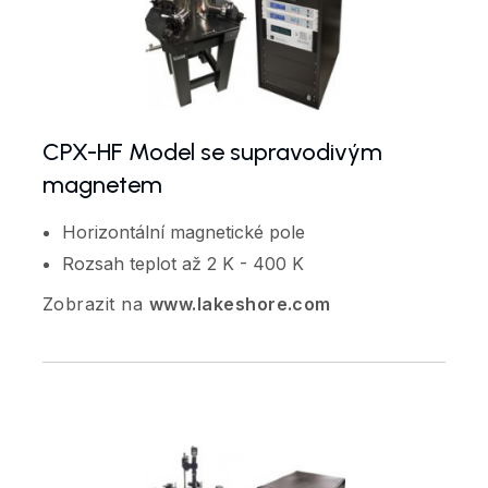
CPX-HF Model se supravodivým
magnetem
Horizontální magnetické pole
Rozsah teplot až 2 K - 400 K
Zobrazit na
www.lakeshore.com