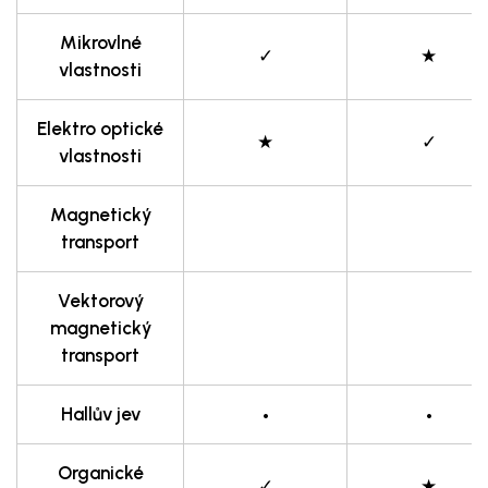
Mikrovlné
✓
★
vlastnosti
Elektro optické
★
✓
vlastnosti
Magnetický
transport
Vektorový
magnetický
transport
•
•
Hallův jev
Organické
✓
★