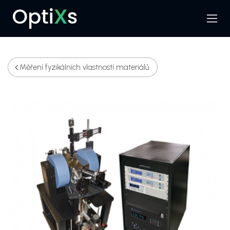
Menu
Hledat
Měření fyzikálních vlastností materiálů