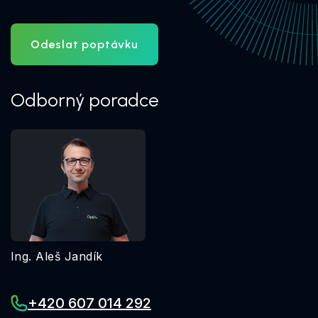
Odeslat poptávku
Odborný poradce
Ing. Aleš Jandík
+420 607 014 292