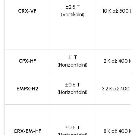
±2.5 T
CRX-VF
10 K až 500 K
(Vertikální)
±1 T
CPX-HF
2 K až 400 K
(Horizontální)
±0.6 T
EMPX-H2
3.2 K až 400 K
(Horizontální)
±0.6 T
CRX-EM-HF
8 K až 400 K
(Horizontální)