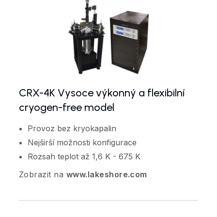
CRX-4K Vysoce výkonný a flexibilní
cryogen-free model
Provoz bez kryokapalin
Nejširší možnosti konfigurace
Rozsah teplot až 1,6 K - 675 K
Zobrazit na
www.lakeshore.com