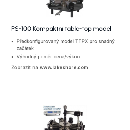
PS-100 Kompaktní table-top model
Předkonfigurovaný model TTPX pro snadný
začátek
Výhodný poměr cena/výkon
Zobrazit na
www.lakeshore.com