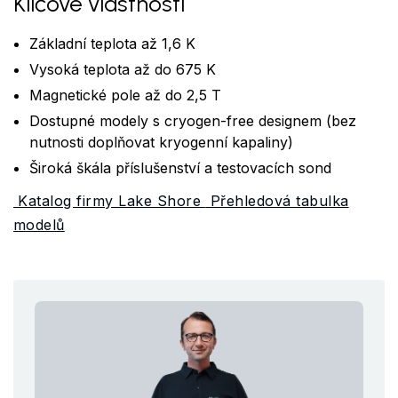
Klíčové vlastnosti
Základní teplota až 1,6 K
Vysoká teplota až do 675 K
Magnetické pole až do 2,5 T
Dostupné modely s cryogen-free designem (bez
nutnosti doplňovat kryogenní kapaliny)
Široká škála příslušenství a testovacích sond
Katalog firmy Lake Shore
Přehledová tabulka
modelů