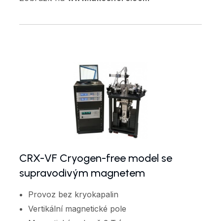
CRX-VF Cryogen-free model se
supravodivým magnetem
Provoz bez kryokapalin
Vertikální magnetické pole