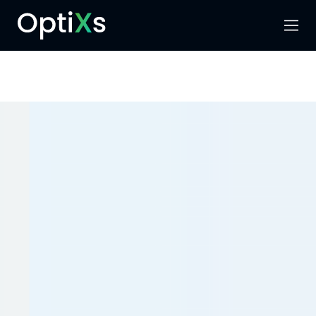
Menu
Hledat