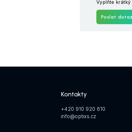
Vyplňte krátk
Poslat dota
Kontakty
+420 910 920 610
info@optixs.cz