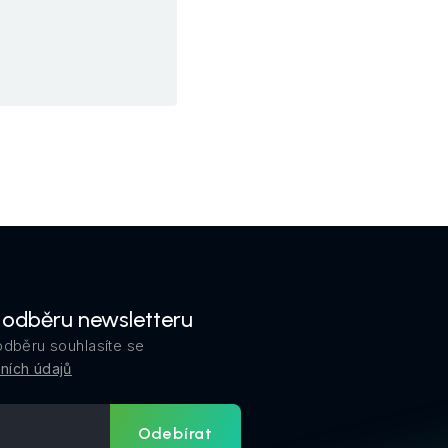
k odběru newsletteru
odběru souhlasíte se
ních údajů
Odebírat