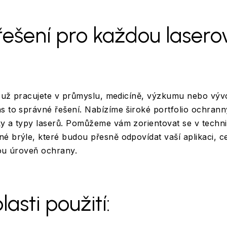
ešení pro každou lasero
Ať už pracujete v průmyslu, medicíně, výzkumu nebo vývo
s to správné řešení. Nabízíme široké portfolio ochrann
ky a typy laserů. Pomůžeme vám zorientovat se v tech
né brýle, které budou přesně odpovídat vaší aplikaci
nou úroveň ochrany.
lasti použití: