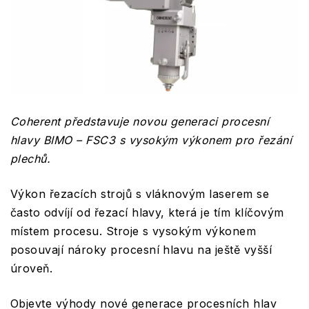
Coherent představuje novou generaci procesní
hlavy BIMO – FSC3 s vysokým výkonem pro řezání
plechů.
Výkon řezacích strojů s vláknovým laserem se
často odvíjí od řezací hlavy, která je tím klíčovým
místem procesu. Stroje s vysokým výkonem
posouvají nároky procesní hlavu na ještě vyšší
úroveň.
Objevte výhody nové generace procesních hlav