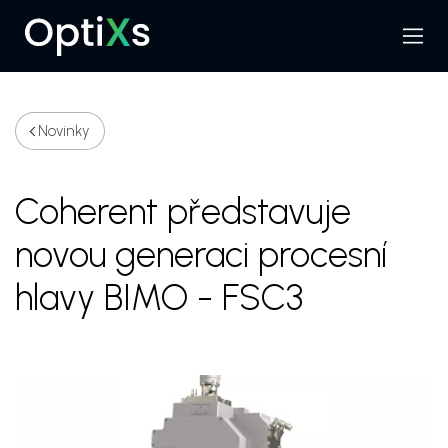
Menu
Hledat
Novinky
Coherent představuje
novou generaci procesní
hlavy BIMO - FSC3