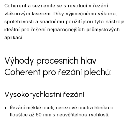
Coherent a seznamte se s revolucí v řezání
vláknovým laserem. Díky výjimečnému výkonu,
spolehlivosti a snadnému použití jsou tyto nástroje
ideální pro řešení nejnáročnějších průmyslových
aplikací.
Výhody procesních hlav
Coherent pro řezání plechů:
Vysokorychlostní řezání
Řezání měkké oceli, nerezové oceli a hliníku o
tloušťce až 50 mm s neuvěřitelnou rychlostí.