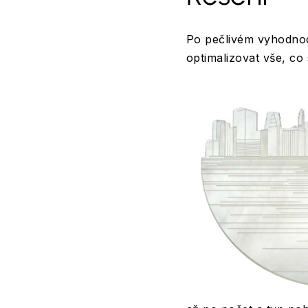
Po pečlivém vyhodnoc
optimalizovat vše, co 