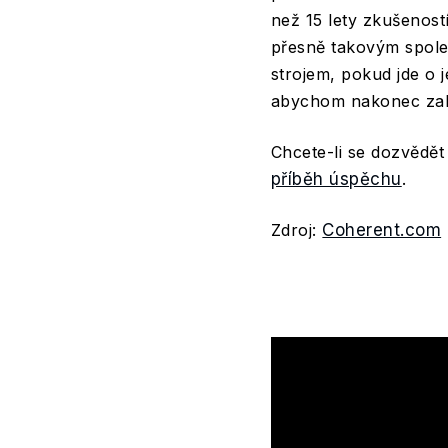
než 15 lety zkušenos
přesně takovým spole
strojem, pokud jde o 
abychom nakonec zakoup
Chcete-li se dozvědět
příběh úspěchu
.
Zdroj:
Coherent.com