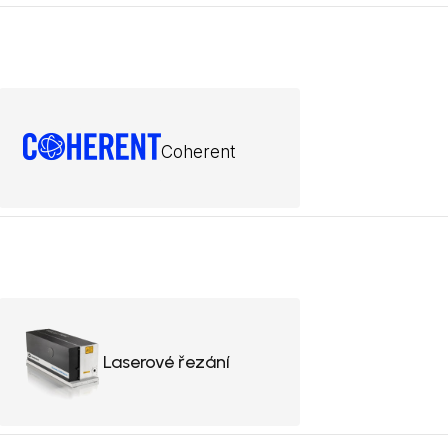
Coherent
Laserové řezání