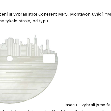
ení si vybrali stroj Coherent MPS. Montavon uvádí: "M
se týkalo stroje, od typu
laseru - vybrali jsme f