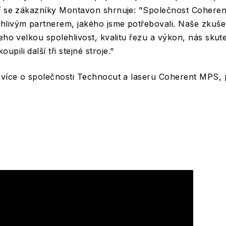
tí se zákazníky Montavon shrnuje: "Společnost Coheren
hlivým partnerem, jakého jsme potřebovali. Naše zkuše
jeho velkou spolehlivost, kvalitu řezu a výkon, nás skut
ili další tři stejné stroje."
 více o společnosti Technocut a laseru Coherent MPS, 