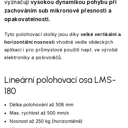
vyznačují
vysokou dynamikou pohybu při
zachováním sub mikronové přesnosti a
opakovatelnosti
.
Tyto polohovací stolky jsou díky
velké vertikální a
horizontální nosnosti
vhodné vedle vědeckých
aplikací i pro průmyslové použití např. ve výrobě
elektroniky a polovodičů.
Lineární polohovací osa LMS-
180
Délka polohování až 508 mm
Max. rychlost až 500 mm/s
Nosnost až 250 kg (horizontálně)