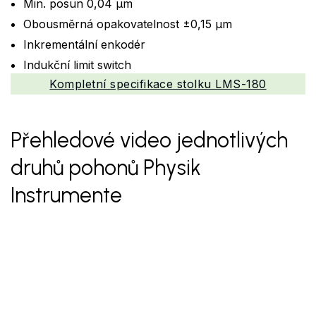
Min. posun 0,04 µm
Obousměrná opakovatelnost ±0,15 µm
Inkrementální enkodér
Indukční limit switch
Kompletní specifikace stolku LMS-180
Přehledové video jednotlivých
druhů pohonů Physik
Instrumente