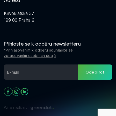
Adresa
Křivoklátská 37
199 00 Praha 9
Přihlaste se k odběru newsletteru
*Přihlašováním k odběru souhlasíte se
zpracováním osobních údajů
Odebírat
Web realizoval