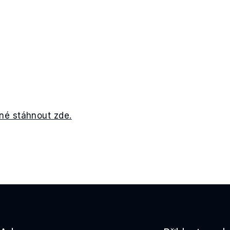
né stáhnout zde.