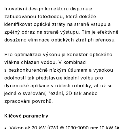
Inovativní design konektoru disponuje
zabudovanou fotodiodou, která dokáže
identifikovat optické ztráty na straně vstupu a
zpětný odraz na straně výstupu. Tím je efektivně
dosaženo eliminace optických ztrát při přenosu.
Pro optimalizaci výkonu je konektor optického
vlákna chlazen vodou. V kombinaci
s bezkonkurenčně nízkým útlumem a vysokou
odolností tak představuje ideální volbu pro
dynamické aplikace v oblasti robotiky, ať už se
jedná o svařování, řezání, 3D tisk anebo
zpracování povrchů.
Klíčové parametry
Výkon až 20 kW (CW) @ 1030-1090 nm; 10 kW @