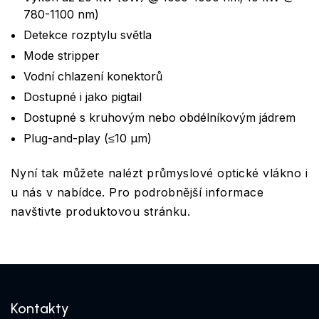
780-1100 nm)
Detekce rozptylu světla
Mode stripper
Vodní chlazení konektorů
Dostupné i jako pigtail
Dostupné s kruhovým nebo obdélníkovým jádrem
Plug-and-play (≤10 µm)
Nyní tak můžete nalézt průmyslové optické vlákno i
u nás v nabídce. Pro podrobnější informace
navštivte produktovou stránku.
Kontakty