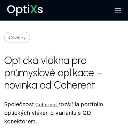
Menu
Hledat
Novinky
Optická vlákna pro
průmyslové aplikace –
novinka od Coherent
Společnost
rozšířila portfolio
Coherent
optických vláken o variantu s QD
konektorem.