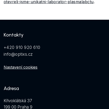
otevreli-jsme-unikatni-laborator-plasmalabctu
.
Kontakty
+420 910 920 610
info@optixs.cz
Nastavení cookies
Adresa
Křivoklátská 37
199 00 Praha 9