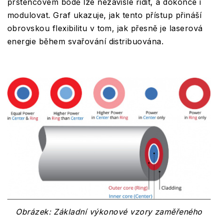
prstencovém bodě lze nezávisle řídit, a dokonce i
modulovat. Graf ukazuje, jak tento přístup přináší
obrovskou flexibilitu v tom, jak přesně je laserová
energie během svařování distribuována.
Obrázek: Základní výkonové vzory zaměřeného