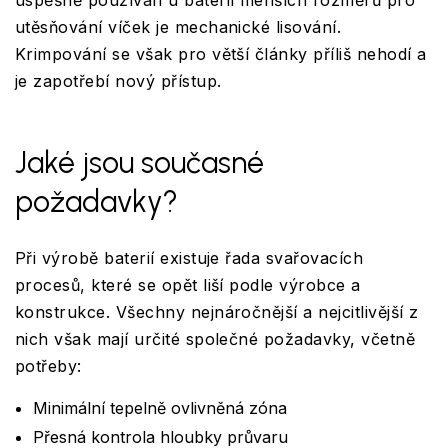
úspěšně používán u baterií menších rozměrů pro
utěsňování víček je mechanické lisování.
Krimpování se však pro větší články příliš nehodí a
je zapotřebí nový přístup.
Jaké jsou současné
požadavky?
Při výrobě baterií existuje řada svařovacích
procesů, které se opět liší podle výrobce a
konstrukce. Všechny nejnáročnější a nejcitlivější z
nich však mají určité společné požadavky, včetně
potřeby:
Minimální tepelně ovlivněná zóna
Přesná kontrola hloubky průvaru