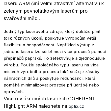
laseru ARM činí velmi atraktivní alternativu k
zeleným pevnolátkovým laserům pro
svařování mědi.
Jediný typ laserového zdroje, který dokáže plnit
tolik různých úkolů, poskytuje výrobcům větší
flexibilitu a hospodárnost. Například výstup z
jednoho laseru lze sdílet mezi více procesů pomocí
přepínačů paprsků. To zefektivňuje a zjednodušuje
výrobu. Použití společného typu laseru na více
místech výrobního procesu také snižuje zásoby
náhradních dílů a poskytuje redundanci, která
pomáhá minimalizovat prostoje při údržbě nebo
opravách.
Více o vláknových laserech COHERENT
HighLight ARM naleznete na
optix.cz