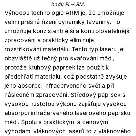
bodu FL-ARM.
Výhodou technologie ARM je, že umožňuje
velmi přesné řízení dynamiky taveniny. To
umožňuje konzistentnější a kontrolovatelnější
zpracování a prakticky eliminuje
rozstřikování materiálu. Tento typ laseru je
obzvláště užitečný pro svařování mědi,
protože kruhový paprsek lze použít k
předehřátí materiálu, což podstatně zvyšuje
jeho absorpci infračerveného světla při
následném zpracování. Středový paprsek s
vysokou hustotou výkonu zajišťuje vysokou
absorpci infračerveného laserového paprsku
mědí. Spolu s praktickými a cenovými
výhodami vláknových laserů to z vláknového