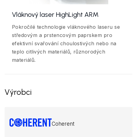
Vláknový laser HighLight ARM
Pokročilé technologie vláknového laseru se
středovým a prstencovým paprskem pro
efektivní svařování choulostivých nebo na
teplo citlivých materiálů, různorodých
materiálů.
Výrobci
Coherent