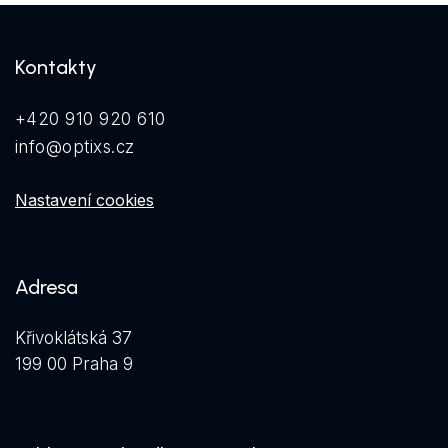
Kontakty
+420 910 920 610
info@optixs.cz
Nastavení cookies
Adresa
Křivoklátská 37
199 00 Praha 9