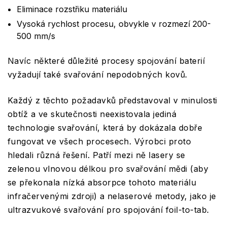
Eliminace rozstřiku materiálu
Vysoká rychlost procesu, obvykle v rozmezí 200-
500 mm/s
Navíc některé důležité procesy spojování baterií
vyžadují také svařování nepodobných kovů.
Každý z těchto požadavků představoval v minulosti
obtíž a ve skutečnosti neexistovala jediná
technologie svařování, která by dokázala dobře
fungovat ve všech procesech. Výrobci proto
hledali různá řešení. Patří mezi ně lasery se
zelenou vlnovou délkou pro svařování mědi (aby
se překonala nízká absorpce tohoto materiálu
infračervenými zdroji) a nelaserové metody, jako je
ultrazvukové svařování pro spojování foil-to-tab.