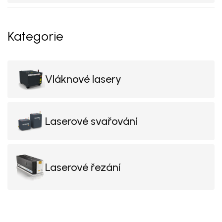
Kategorie
Vláknové lasery
Laserové svařování
Laserové řezání