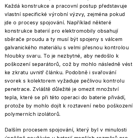
Každá konstrukce a pracovní postup představuje
vlastní specifické výrobní výzvy, zejména pokud
jde o procesy spojování. Například některé
konstrukce baterií pro elektromobily obsahují
sběrače proudu a ty musí být spojeny s válcem
galvanického materiálu s velmi přesnou kontrolou
hloubky svaru. To je nezbytné, aby nedošlo k
poškození separátorů, což by mohlo následně vést
ke zkratu uvnitř článku. Podobně i svařování
svorek s kolektorem vyžaduje pečlivou kontrolu
penetrace. Zvláště důležité je omezit množství
tepla, které se při této operaci do baterie přivádí,
protože by mohlo dojít k roztavení nebo poškození
polymerních izolátorů.
Dalším procesem spojování, který byl v minulosti