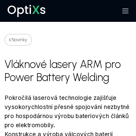
Menu
Hledat
Novinky
Vláknové lasery ARM pro
Power Battery Welding
Pokročilá laserová technologie zajišťuje
vysokorychlostní přesné spojování nezbytné
pro hospodárnou výrobu bateriových článků
pro elektromobily.
Konstrukce a výroba válcových baterií