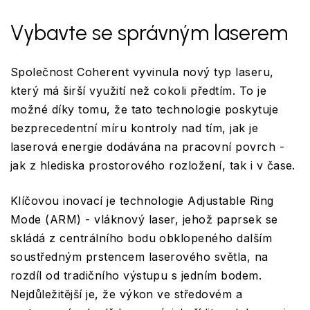
Vybavte se správným laserem
Společnost Coherent vyvinula nový typ laseru,
který má širší využití než cokoli předtím. To je
možné díky tomu, že tato technologie poskytuje
bezprecedentní míru kontroly nad tím, jak je
laserová energie dodávána na pracovní povrch -
jak z hlediska prostorového rozložení, tak i v čase.
Klíčovou inovací je technologie Adjustable Ring
Mode (ARM) - vláknový laser, jehož paprsek se
skládá z centrálního bodu obklopeného dalším
soustředným prstencem laserového světla, na
rozdíl od tradičního výstupu s jedním bodem.
Nejdůležitější je, že výkon ve středovém a