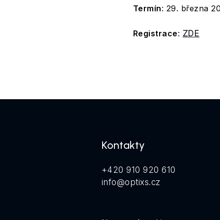
Termín
: 29. března 
Registrace
:
ZDE
Kontakty
+420 910 920 610
info@optixs.cz