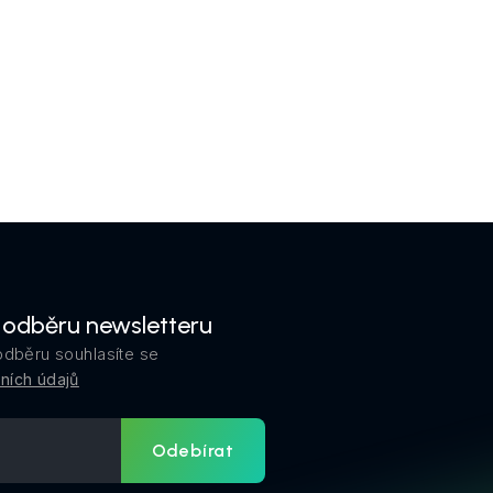
k odběru newsletteru
odběru souhlasíte se
ních údajů
Odebírat