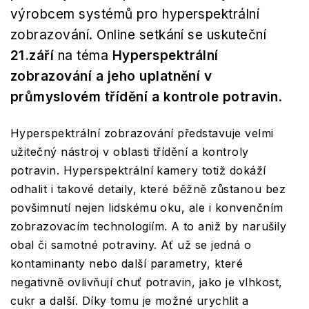
výrobcem systémů pro hyperspektrální
zobrazování
.
Online setkání se
uskuteční
21.září
na téma
Hyperspektrální
zobrazování a jeho uplatnění v
průmyslovém třídění a kontrole potravin
.
Hyperspektrální zobrazování představuje velmi
užitečný nástroj v oblasti třídění a kontroly
potravin. Hyperspektrální kamery totiž dokáží
odhalit i takové detaily, které běžně zůstanou bez
povšimnutí nejen lidskému oku, ale i konvenčním
zobrazovacím technologiím. A to aniž by narušily
obal či samotné potraviny. Ať už se jedná o
kontaminanty nebo další parametry, které
negativně ovlivňují chuť potravin, jako je vlhkost,
cukr a další. Díky tomu je možné urychlit a