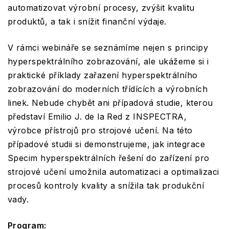
automatizovat výrobní procesy, zvýšit kvalitu
produktů, a tak i snížit finanční výdaje.
V rámci webináře se seznámíme nejen s principy
hyperspektrálního zobrazování, ale ukážeme si i
praktické příklady zařazení hyperspektrálního
zobrazování do moderních třídících a výrobních
linek. Nebude chybět ani případová studie, kterou
představí Emilio J. de la Red z INSPECTRA,
výrobce přístrojů pro strojové učení. Na této
případové studii si demonstrujeme, jak integrace
Specim hyperspektrálních řešení do zařízení pro
strojové učení umožnila automatizaci a optimalizaci
procesů kontroly kvality a snížila tak produkční
vady.
Program: