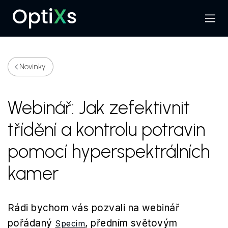
Menu
Hledat
Novinky
Webinář: Jak zefektivnit
třídění a kontrolu potravin
pomocí hyperspektrálních
kamer
Rádi bychom vás pozvali na webinář
pořádaný
, předním světovým
Specim