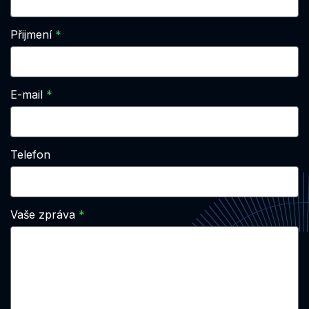
Přijmení
E-mail
Telefon
Vaše zpráva