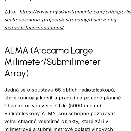
Zdroj:
https://www.physikinstrumente.com/en/expertis
scale-scientific-projects/astronomy/discovering-
mars-surface-conditions/
ALMA (Atacama Large
Millimeter/Submillimeter
Array)
Jedná se o soustavu 66 obřích radioteleskopů,
které fungují jako síť a pracují na písečné planině
Chajnantor v severní Chile (5000 m.n.m.).
Radioteleskopy ALMY jsou schopné pozorovat
velmi chladné vesmírné objekty, které září v
milimetrové a submilimetrové oblasti vlnových