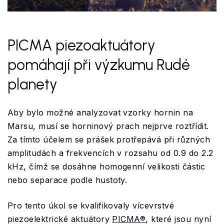
PICMA piezoaktuátory
pomáhají při výzkumu Rudé
planety
Aby bylo možné analyzovat vzorky hornin na
Marsu, musí se horninový prach nejprve roztřídit.
Za tímto účelem se prášek protřepává při různých
amplitudách a frekvencích v rozsahu od 0.9 do 2.2
kHz, čímž se dosáhne homogenní velikosti částic
nebo separace podle hustoty.
Pro tento úkol se kvalifikovaly vícevrstvé
piezoelektrické aktuátory
PICMA®
, které jsou nyní