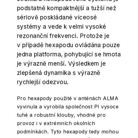
podstatně kompaktnější a tužší než
sériově poskládané víceosé
systémy a vede k velmi vysoké
rezonanční frekvenci. Protože je
v případě hexapodu ovládána pouze
jedna platforma, pohybující se hmota
je výrazně menší. Výsledkem je
zlepšená dynamika s výrazně
rychlejší odezvou.
Pro hexapody použité v anténách ALMA
vyvinula a vyrobila společnost PI vysoce
tuhé a robustní klouby, vhodné pro
provoz i v extrémních okolních
podmínkách. Tyto hexapody tedy mohou