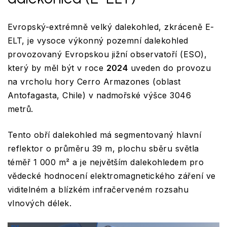
Evropský-extrémně velký dalekohled, zkráceně E-
ELT, je vysoce výkonný pozemní dalekohled
provozovaný Evropskou jižní observatoří (ESO),
který by měl být v roce
2024
uveden do provozu
na vrcholu hory Cerro Armazones (oblast
Antofagasta, Chile) v nadmořské výšce 3046
metrů.
Tento obří dalekohled má segmentovaný hlavní
reflektor o průměru 39 m, plochu sběru světla
téměř 1 000 m² a je největším dalekohledem pro
vědecké hodnocení elektromagnetického záření ve
viditelném a blízkém infračerveném rozsahu
vlnových délek.