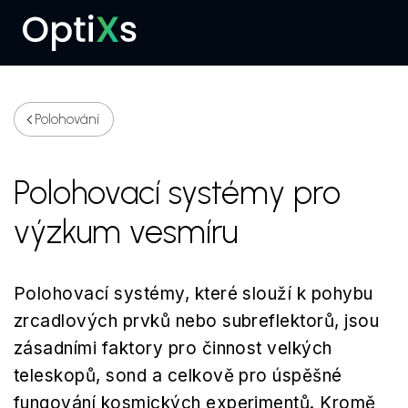
Menu
Polohování
Polohovací systémy pro
výzkum vesmíru
Polohovací systémy, které slouží k pohybu
zrcadlových prvků nebo subreflektorů, jsou
zásadními faktory pro činnost velkých
teleskopů, sond a celkově pro úspěšné
fungování kosmických experimentů. Kromě