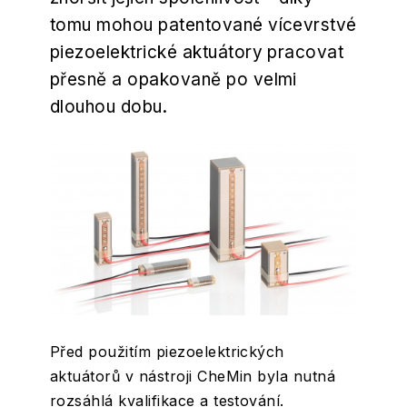
tomu mohou patentované vícevrstvé
piezoelektrické aktuátory pracovat
přesně a opakovaně po velmi
dlouhou dobu.
Před použitím piezoelektrických
aktuátorů v nástroji CheMin byla nutná
rozsáhlá kvalifikace a testování.