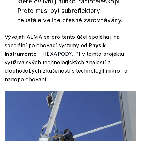
které ovlivňují funkci radioteleskopů.
Proto musí být subreflektory
neustále velice přesně zarovnávány.
Vývojáři ALMA se pro tento účel spoléhali na
speciální polohovací systémy od
Physik
Instrumente
-
HEXAPODY
. PI v tomto projektu
využívá svých technologických znalostí a
dlouhodobých zkušeností s technologií mikro- a
nanopolohování.