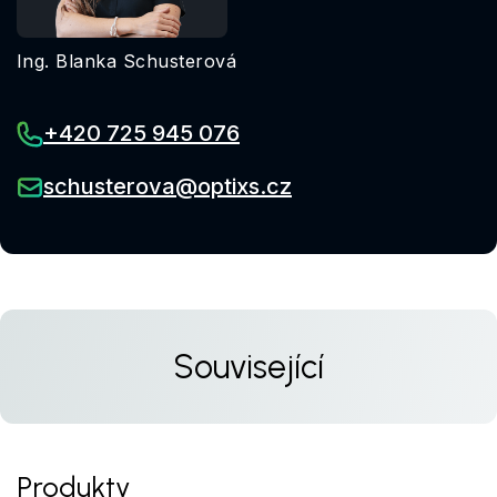
Ing. Blanka Schusterová
+420 725 945 076
schusterova@optixs.cz
Související
Produkty