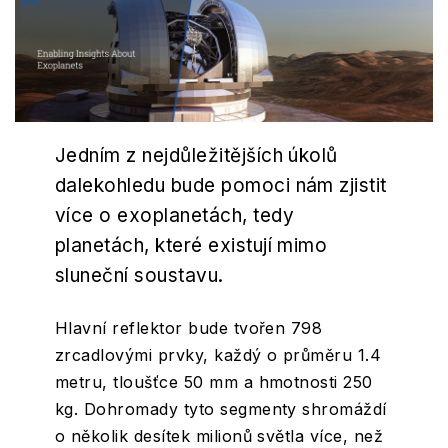
Jedním z nejdůležitějších úkolů
dalekohledu bude pomoci nám zjistit
více o exoplanetách, tedy
planetách, které existují mimo
sluneční soustavu.
Hlavní reflektor bude tvořen 798
zrcadlovými prvky, každý o průměru 1.4
metru, tloušťce 50 mm a hmotnosti 250
kg. Dohromady tyto segmenty shromáždí
o několik desítek milionů světla více, než