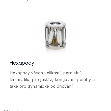
Hexapody
Hexapody všech velikostí, paralelní
kinematika pro justáž, korigování polohy a
také pro dynamické polohování