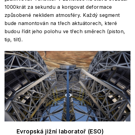
1000krát za sekundu a korigovat deformace
způsobené neklidem atmosféry. Každý segment
bude namontován na třech aktuátorech, které
budou řídit jeho polohu ve třech směrech (piston,
tip, tilt).
Evropská jižní laboratoř (ESO)