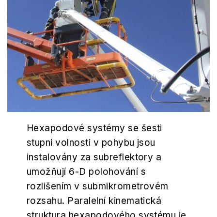
Hexapodové systémy se šesti
stupni volnosti v pohybu jsou
instalovány za subreflektory a
umožňují 6-D polohování s
rozlišením v submikrometrovém
rozsahu. Paralelní kinematická
struktura hexapodového systému je