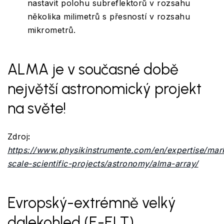
nastavit polohu subreflektorů v rozsahu
několika milimetrů s přesností v rozsahu
mikrometrů.
ALMA je v současné době
největší astronomický projekt
na světe!
Zdroj
:
https://www.physikinstrumente.com/en/expertise/mark
scale-scientific-projects/astronomy/alma-array/
Evropský-extrémně velký
dalekohled (E-ELT)