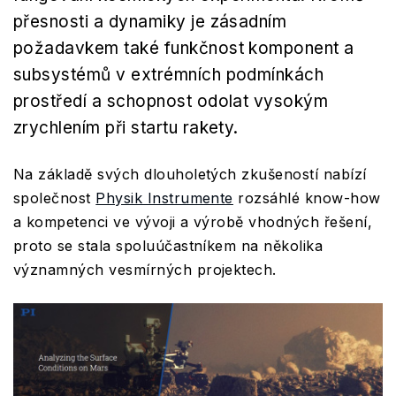
přesnosti a dynamiky je zásadním
požadavkem také funkčnost komponent a
subsystémů v extrémních podmínkách
prostředí a schopnost odolat vysokým
zrychlením při startu rakety.
Na základě svých dlouholetých zkušeností nabízí
společnost
Physik Instrumente
rozsáhlé know-how
a kompetenci ve vývoji a výrobě vhodných řešení,
proto se stala spoluúčastníkem na několika
významných vesmírných projektech.