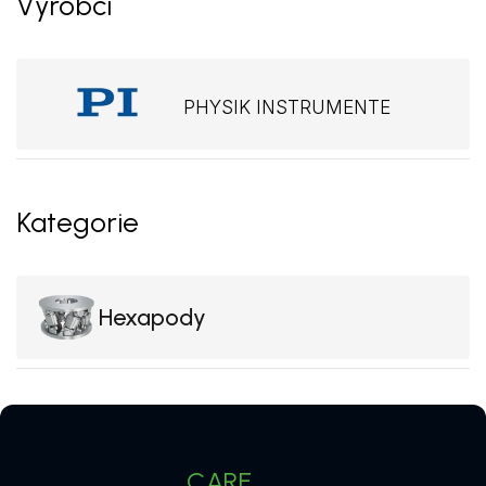
Výrobci
PHYSIK INSTRUMENTE
Kategorie
Hexapody
OptiXs
CARE