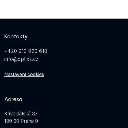
Kontakty
+420 910 920 610
info@optixs.cz
Nastavení cookies
Adresa
Křivoklátská 37
199 00 Praha 9