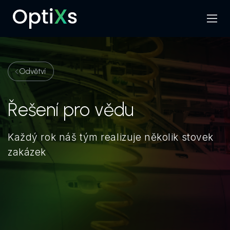
Menu
Hledat
Odvětví
Řešení pro vědu
Každý rok náš tým realizuje několik stovek
zakázek