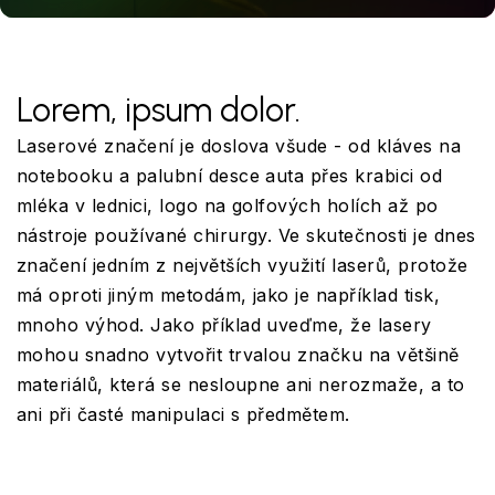
Lorem, ipsum dolor.
Laserové značení je doslova všude - od kláves na
notebooku a palubní desce auta přes krabici od
mléka v lednici, logo na golfových holích až po
nástroje používané chirurgy. Ve skutečnosti je dnes
značení jedním z největších využití laserů, protože
má oproti jiným metodám, jako je například tisk,
mnoho výhod. Jako příklad uveďme, že lasery
mohou snadno vytvořit trvalou značku na většině
materiálů, která se nesloupne ani nerozmaže, a to
ani při časté manipulaci s předmětem.