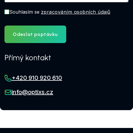
Souhlasím se
zpracováním osobních údajů
Odeslat poptávku
Přímý kontakt
+420 910 920 610
info@optixs.cz