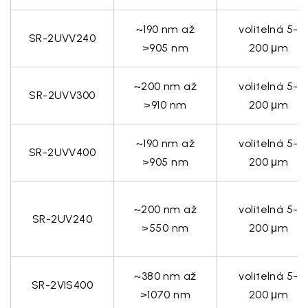
~
190 nm až
volitelná 5-
SR-2UVV240
>905 nm
200 μm
~
200 nm až
volitelná 5-
SR-2UVV300
>910 nm
200 μm
~
190 nm až
volitelná 5-
SR-2UVV400
>905 nm
200 μm
~
200 nm až
volitelná 5-
SR-2UV240
>550 nm
200 μm
~
380 nm až
volitelná 5-
SR-2VIS400
>1070 nm
200 μm