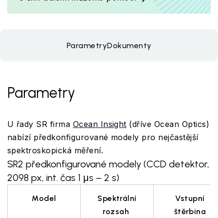
Parametry
Dokumenty
Parametry
U řady SR firma
Ocean Insight
(dříve Ocean Optics)
nabízí předkonfigurované modely pro nejčastější
spektroskopická měření.
SR2 předkonfigurované modely (CCD detektor,
2098 px, int. čas 1 μs – 2 s)
Model
Spektrální
Vstupní
rozsah
štěrbina