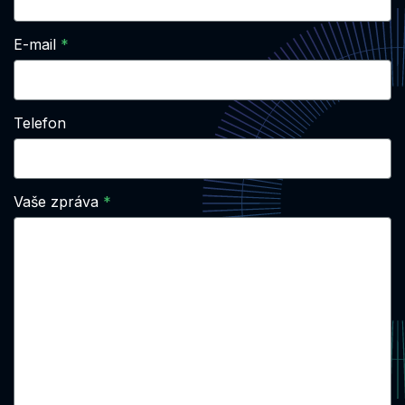
E-mail
Telefon
Vaše zpráva