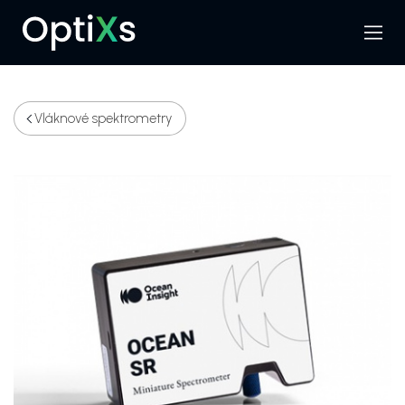
Menu
Hledat
Vláknové spektrometry