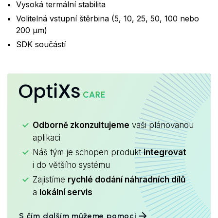
Vysoká termální stabilita
Volitelná vstupní štěrbina (5, 10, 25, 50, 100 nebo
200 μm)
SDK součástí
OptiXs
CARE
Odborně zkonzultujeme
vaši plánovanou
aplikaci
Náš tým je schopen produkt
integrovat
i do většího systému
Zajistíme
rychlé dodání náhradních dílů
a
lokální servis
S čím dalším můžeme pomoci