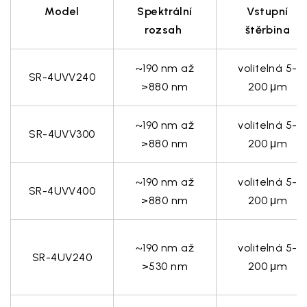
Model
Spektrální
Vstupní
rozsah
štěrbina
~
190 nm až
volitelná 5-
SR-4UVV240
>880 nm
200 μm
~
190 nm až
volitelná 5-
SR-4UVV300
>
880 nm
200 μm
~
190 nm až
volitelná 5-
SR-4UVV400
>
880 nm
200 μm
~
190 nm až
volitelná 5-
SR-4UV240
>530 nm
200 μm