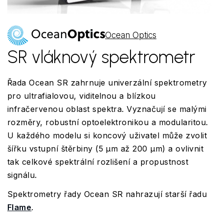
Ocean Optics
SR vláknový spektrometr
Řada Ocean SR zahrnuje univerzální spektrometry
pro ultrafialovou, viditelnou a blízkou
infračervenou oblast spektra. Vyznačují se malými
rozměry, robustní optoelektronikou a modularitou.
U každého modelu si koncový uživatel může zvolit
šířku vstupní štěrbiny (5 µm až 200 µm) a ovlivnit
tak celkové spektrální rozlišení a propustnost
signálu.
Spektrometry řady Ocean SR nahrazují starší řadu
Flame
.