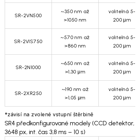
~
350 nm až
volitelná 5-
SR-2VN500
>1050 nm
200 μm
~
570 nm až
volitelná 5-
SR-2VIS750
>860 nm
200 μm
~
650 nm až
volitelná 5-
SR-2N1000
>1,30 μm
200 μm
~
190 nm až
volitelná 5-
SR-2XR250
>1,05 μm
200 μm
*závisí na zvolené vstupní štěrbině
SR4 předkonfigurované modely (CCD detektor,
3648 px, int. čas 3,8 ms – 10 s)