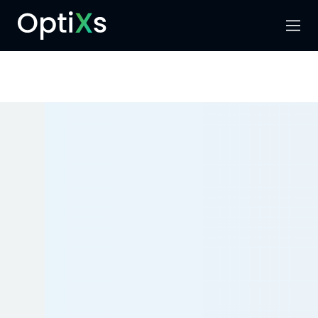
Menu
Hledat