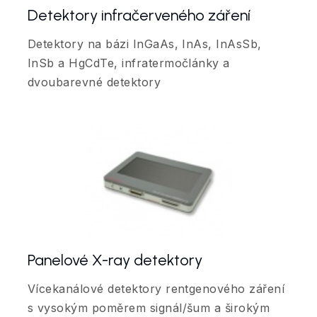
Detektory infračerveného záření
Detektory na bázi InGaAs, InAs, InAsSb,
InSb a HgCdTe, infratermočlánky a
dvoubarevné detektory
Panelové X-ray detektory
Vícekanálové detektory rentgenového záření
s vysokým poměrem signál/šum a širokým