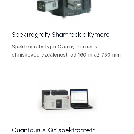
Spektrografy Shamrock a Kymera
Spektrografy typu Czerny Turner s
ohniskovou vzdáleností od 160 m až 750 mm
Quantaurus-QY spektrometr