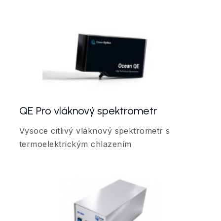
QE Pro vláknový spektrometr
Vysoce citlivý vláknový spektrometr s
termoelektrickým chlazením