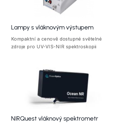
Lampy s vláknovým výstupem
Kompaktní a cenově dostupné světelné
zdroje pro UV-VIS-NIR spektroskopii
NIRQuest vláknový spektrometr