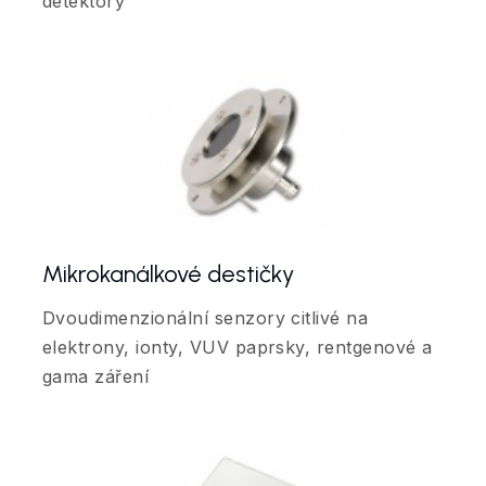
detektory
Mikrokanálkové destičky
Dvoudimenzionální senzory citlivé na
elektrony, ionty, VUV paprsky, rentgenové a
gama záření