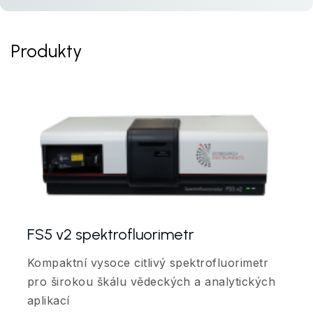
Produkty
FS5 v2 spektrofluorimetr
Kompaktní vysoce citlivý spektrofluorimetr
pro širokou škálu vědeckých a analytických
aplikací