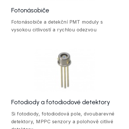
Fotonásobiče
Fotonásobiče a detekční PMT moduly s
vysokou citlivostí a rychlou odezvou
Fotodiody a fotodiodové detektory
Si fotodiody, fotodiodová pole, dvoubarevné
detektory, MPPC senzory a polohově citlivé