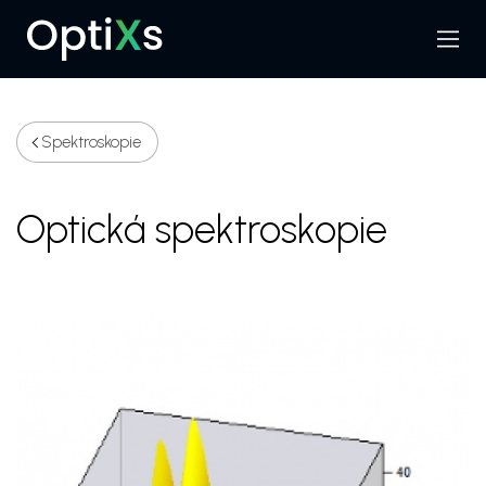
Menu
Hledat
Spektroskopie
Optická spektroskopie