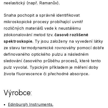
neelastický (např. Ramanův).
Snaha pochopit a správně identifikovat
mikroskopické procesy probíhající uvnitř
rozličných materiálů vede k neustálému
zdokonalování metod tzv.
časově rozlišené
spektroskopie
. Ty jsou založeny na vyvedení látky
ze stavu termodynamické rovnováhy pomocí dobře
definovaného optického pulzu a následném
sledování časového průběhu procesů, které tento
pulz vyvolal. Typickým příkladem je měření doby
života fluorescence či přechodné absorpce.
Výrobce:
Edinburgh Instruments
,