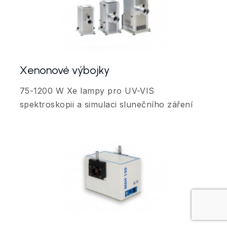
Xenonové výbojky
75-1200 W Xe lampy pro UV-VIS
spektroskopii a simulaci slunečního záření