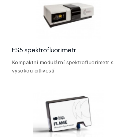
FS5 spektrofluorimetr
Kompaktní modulární spektrofluorimetr s
vysokou citlivostí