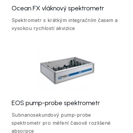
Ocean FX vláknový spektrometr
Spektrometr s krátkým integračním časem a
vysokou rychlostí akvizice
EOS pump-probe spektrometr
Subnanosekundový pump-probe
spektrometr pro měření časově rozlišené
absorpce