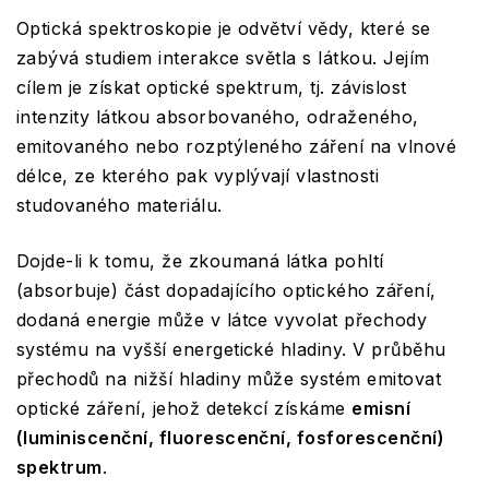
Optická spektroskopie je odvětví vědy, které se
zabývá studiem interakce světla s látkou. Jejím
cílem je získat optické spektrum, tj. závislost
intenzity látkou absorbovaného, odraženého,
emitovaného nebo rozptýleného záření na vlnové
délce, ze kterého pak vyplývají vlastnosti
studovaného materiálu.
Dojde-li k tomu, že zkoumaná látka pohltí
(absorbuje) část dopadajícího optického záření,
dodaná energie může v látce vyvolat přechody
systému na vyšší energetické hladiny. V průběhu
přechodů na nižší hladiny může systém emitovat
optické záření, jehož detekcí získáme
emisní
(luminiscenční, fluorescenční, fosforescenční)
spektrum
.