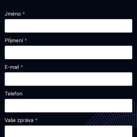
Jméno
Přijmení
E-mail
Telefon
Vaše zpráva