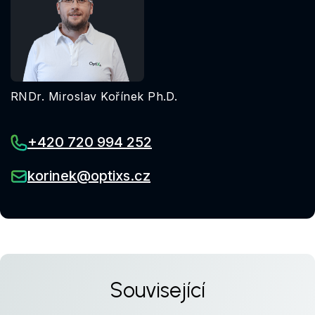
RNDr. Miroslav Kořínek Ph.D.
+420 720 994 252
korinek@optixs.cz
Související