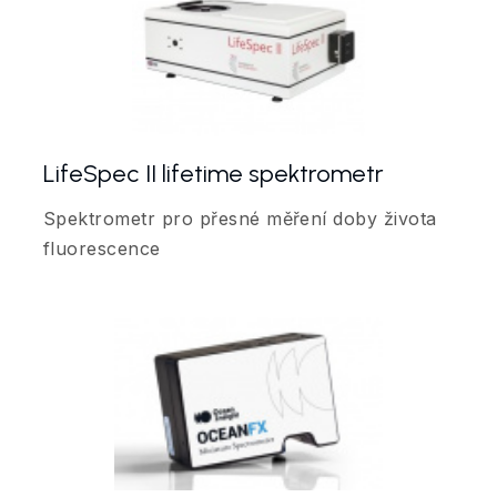
LifeSpec II lifetime spektrometr
Spektrometr pro přesné měření doby života
fluorescence