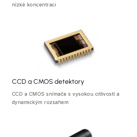
nízké koncentraci
CCD a CMOS detektory
CCD a CMOS snímače s vysokou citlivostí a
dynamickým rozsahem