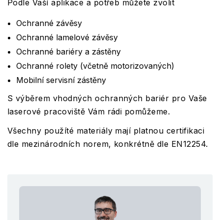
Podle Vaší aplikace a potřeb můžete zvolit
Ochranné závěsy
Ochranné lamelové závěsy
Ochranné bariéry a zástěny
Ochranné rolety (včetně motorizovaných)
Mobilní servisní zástěny
S výběrem vhodných ochranných bariér pro Vaše
laserové pracoviště Vám rádi pomůžeme.
Všechny použíté materiály mají platnou certifikaci
dle mezinárodních norem, konkrétně dle EN12254.