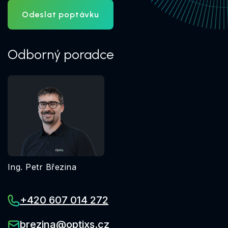
Odeslat poptávku
Odborný poradce
Ing. Petr Březina
+420 607 014 272
brezina@optixs.cz