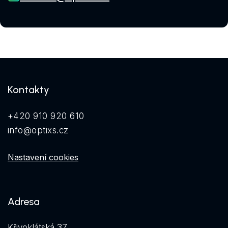
Kontakty
+420 910 920 610
info@optixs.cz
Nastavení cookies
Adresa
Křivoklátská 37