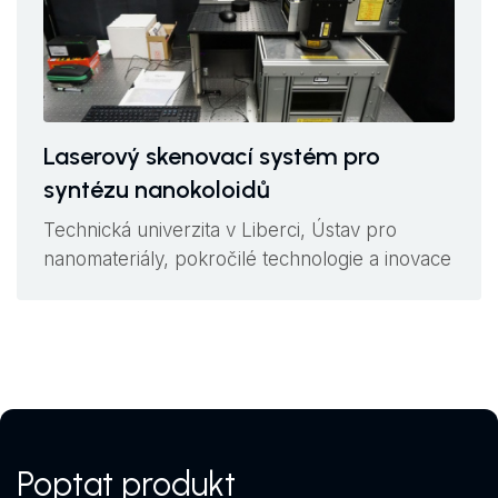
Laserový skenovací systém pro
syntézu nanokoloidů
Technická univerzita v Liberci, Ústav pro
nanomateriály, pokročilé technologie a inovace
Poptat produkt