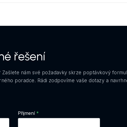
né řešení
 Zašlete nám své požadavky skrze poptávkový formu
orného poradce. Rádi zodpovíme vaše dotazy a navrhn
Přijmení