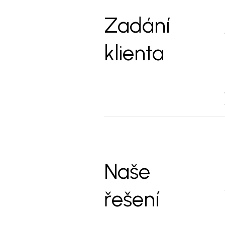
Zadání
klienta
Naše
řešení