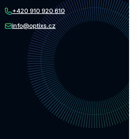
+420 910 920 610
info@optixs.cz