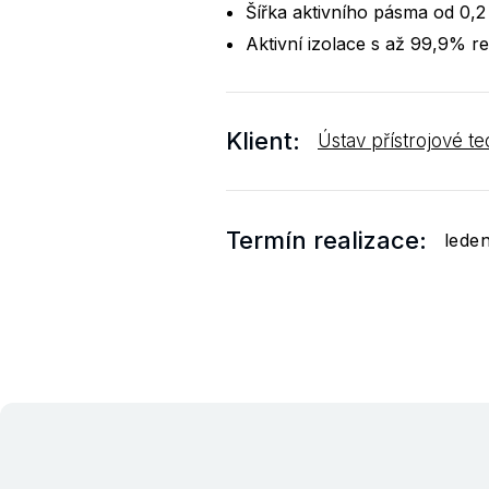
Šířka aktivního pásma od 0,
Aktivní izolace s až 99,9% re
Klient:
Ústav přístrojové tec
Termín realizace:
lede