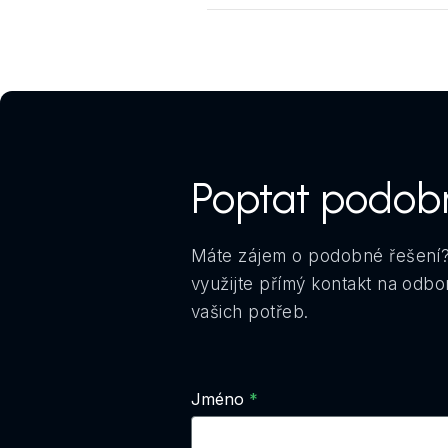
Poptat podob
Máte zájem o podobné řešení?
využijte přímý kontakt na odb
vašich potřeb.
Jméno