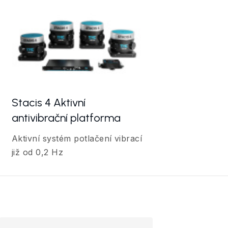
Stacis 4 Aktivní
antivibrační platforma
Aktivní systém potlačení vibrací
již od 0,2 Hz