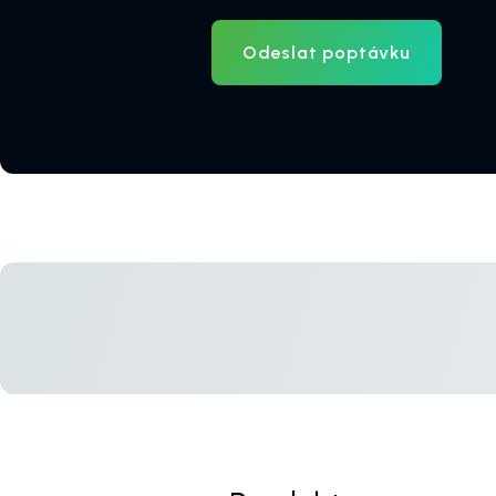
Odeslat poptávku