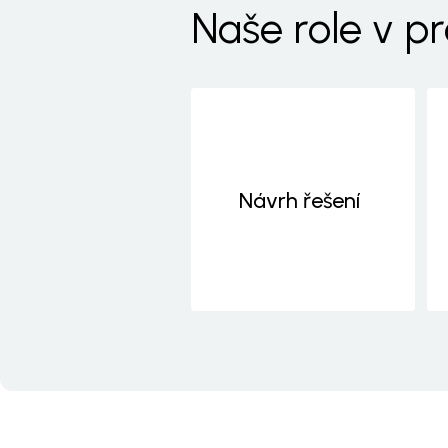
Naše role v pr
Návrh řešení