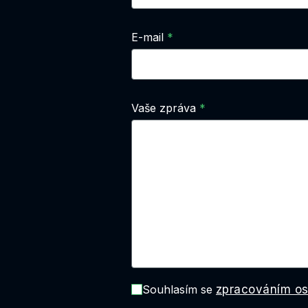
E-mail
Vaše zpráva
Souhlasím se
zpracováním os