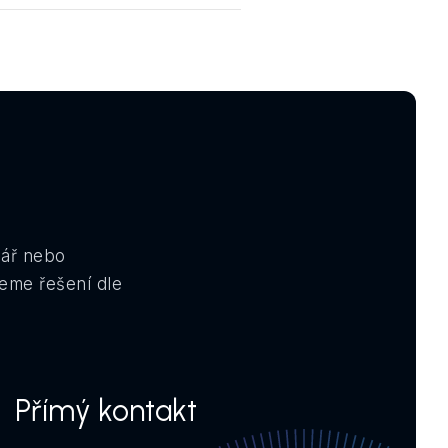
lář nebo
eme řešení dle
Přímý kontakt