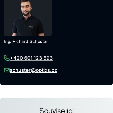
Ing. Richard Schuster
+420 601 123 593
schuster@optixs.cz
Související