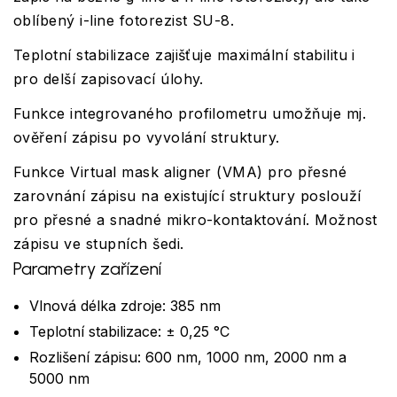
oblíbený i-line fotorezist SU-8.
Teplotní stabilizace zajišťuje maximální stabilitu i
pro delší zapisovací úlohy.
Funkce integrovaného profilometru umožňuje mj.
ověření zápisu po vyvolání struktury.
Funkce Virtual mask aligner (VMA) pro přesné
zarovnání zápisu na existující struktury poslouží
pro přesné a snadné mikro-kontaktování. Možnost
zápisu ve stupních šedi.
Parametry zařízení
Vlnová délka zdroje: 385 nm
Teplotní stabilizace: ± 0,25 °C
Rozlišení zápisu: 600 nm, 1000 nm, 2000 nm a
5000 nm