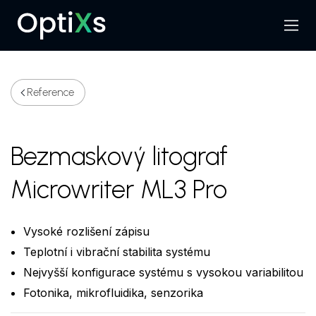
Menu
Hledat
Reference
Bezmaskový litograf
Microwriter ML3 Pro
Vysoké rozlišení zápisu
Teplotní i vibrační stabilita systému
Nejvyšší konfigurace systému s vysokou variabilitou
Fotonika, mikrofluidika, senzorika