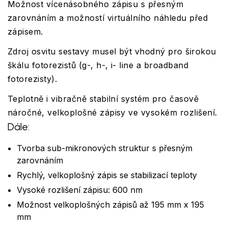
Možnost vícenásobného zápisu s přesným
zarovnáním a možností virtuálního náhledu před
zápisem.
Zdroj osvitu sestavy musel být vhodný pro širokou
škálu fotorezistů (g-, h-, i- line a broadband
fotorezisty).
Teplotně i vibračně stabilní systém pro časově
náročné, velkoplošné zápisy ve vysokém rozlišení.
Dále:
Tvorba sub-mikronových struktur s přesným
zarovnáním
Rychlý, velkoplošný zápis se stabilizací teploty
Vysoké rozlišení zápisu: 600 nm
Možnost velkoplošných zápisů až 195 mm x 195
mm