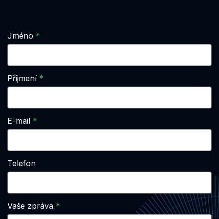
Jméno
Přijmení
E-mail
Telefon
Vaše zpráva