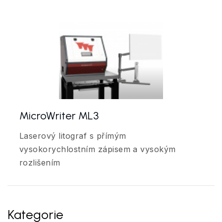
MicroWriter ML3
Laserový litograf s přímým
vysokorychlostním zápisem a vysokým
rozlišením
Kategorie