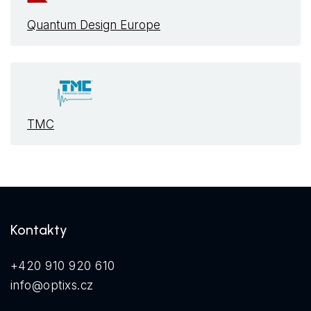
Quantum Design Europe
TMC
Kontakty
+420 910 920 610
info@optixs.cz