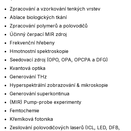
Zpracování a vzorkování tenkých vrstev
Ablace biologických tkání
Zpracování polymerů a polovodičů
Účinný čerpací MIR zdroj
Frekvenční hřebeny
Hmotnostní spektroskopie
Seedovací zdroj (OPO, OPA, OPCPA a DFG)
Kvantová optika
Generování THz
Hyperspektrální zobrazování & mikroskopie
Generování superkontinua
(MIR) Pump-probe experimenty
Femtochemie
Křemíková fotonika
Zesilování polovodičových laserů (ICL, LED, DFB,