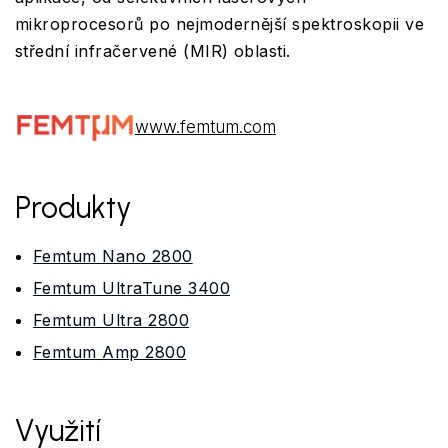
mikroprocesorů po nejmodernější spektroskopii ve
střední infračervené (MIR) oblasti.
www.femtum.com
Produkty
Femtum Nano 2800
Femtum UltraTune 3400
Femtum Ultra 2800
Femtum Amp 2800
Využití