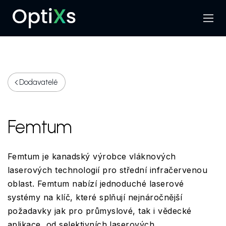
Menu
Hledat
Dodavatelé
Femtum
Femtum je kanadský výrobce vláknových
laserových technologií pro střední infračervenou
oblast. Femtum nabízí jednoduché laserové
systémy na klíč, které splňují nejnáročnější
požadavky jak pro průmyslové, tak i vědecké
aplikace, od selektivních laserových