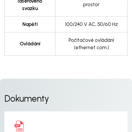
laserového
prostor
svazku
Napětí
100/240 V AC, 50/60 Hz
Počítačové ovládání
Ovládání
(ethernet com.)
Dokumenty