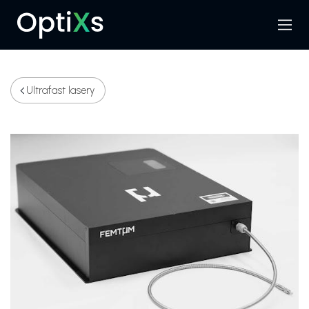
Menu
Hledat
Ultrafast lasery