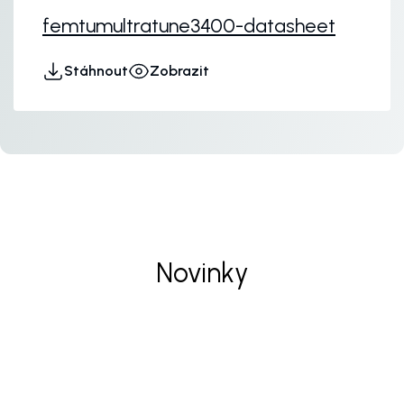
femtumultratune3400-datasheet
Stáhnout
Zobrazit
Novinky