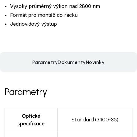
Vysoký průměrný výkon nad 2800 nm
Formát pro montáž do racku
Jednovidový výstup
Parametry
Dokumenty
Novinky
Parametry
Optické
Standard (3400-35)
specifikace