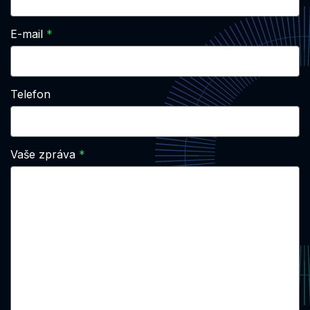
E-mail
Telefon
Vaše zpráva