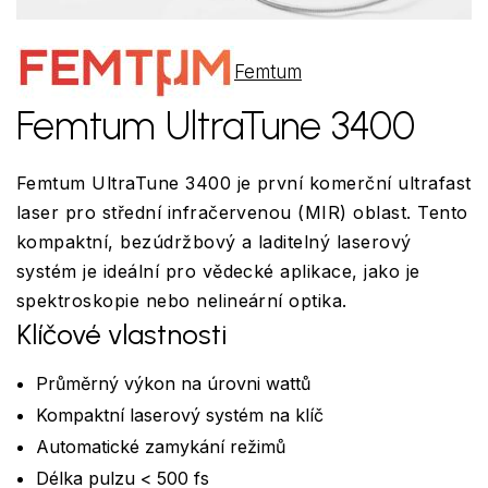
Femtum
Femtum UltraTune 3400
Femtum UltraTune 3400 je první komerční ultrafast
laser pro střední infračervenou (MIR) oblast. Tento
kompaktní, bezúdržbový a laditelný laserový
systém je ideální pro vědecké aplikace, jako je
spektroskopie nebo nelineární optika.
Klíčové vlastnosti
Průměrný výkon na úrovni wattů
Kompaktní laserový systém na klíč
Automatické zamykání režimů
Délka pulzu < 500 fs