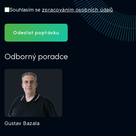
Souhlasím se
zpracováním osobních údajů
Odeslat poptávku
Odborný poradce
Gustav Bazala