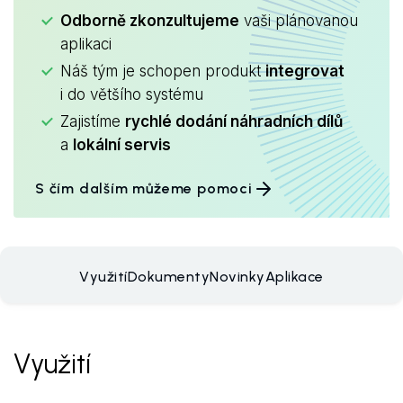
Odborně zkonzultujeme
vaši plánovanou
aplikaci
Náš tým je schopen produkt
integrovat
i do většího systému
Zajistíme
rychlé dodání náhradních dílů
a
lokální servis
S čím dalším můžeme pomoci
Využití
Dokumenty
Novinky
Aplikace
Využití