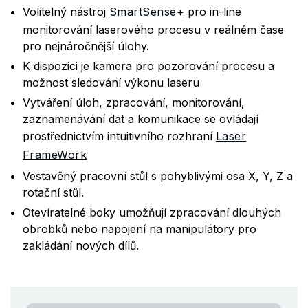
Volitelný nástroj
SmartSense+
pro in-line
monitorování laserového procesu v reálném čase
pro nejnáročnější úlohy.
K dispozici je kamera pro pozorování procesu a
možnost sledování výkonu laseru
Vytváření úloh, zpracování, monitorování,
zaznamenávání dat a komunikace se ovládají
prostřednictvím intuitivního rozhraní
Laser
FrameWork
Vestavěný pracovní stůl s pohyblivými osa X, Y, Z a
rotační stůl.
Otevíratelné boky umožňují zpracování dlouhých
obrobků nebo napojení na manipulátory pro
zakládání nových dílů.