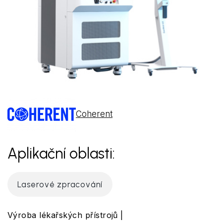
Coherent
Aplikační oblasti:
Laserové zpracování
Výroba lékařských přístrojů |