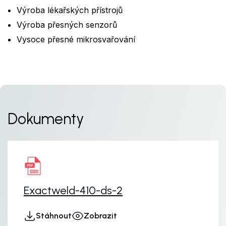
Výroba lékařských přístrojů
Výroba přesných senzorů
Vysoce přesné mikrosvařování
Dokumenty
Exactweld-410-ds-2
Stáhnout
Zobrazit