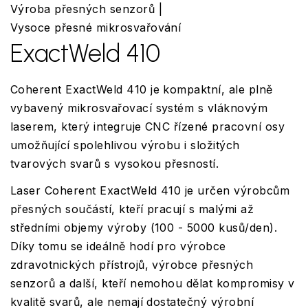
Výroba přesných senzorů |
Vysoce přesné mikrosvařování
ExactWeld 410
Coherent ExactWeld 410 je kompaktní, ale plně
vybavený mikrosvařovací systém s vláknovým
laserem, který integruje CNC řízené pracovní osy
umožňující spolehlivou výrobu i složitých
tvarových svarů s vysokou přesností.
Laser Coherent ExactWeld 410 je určen výrobcům
přesných součástí, kteří pracují s malými až
středními objemy výroby (100 - 5000 kusů/den).
Díky tomu se ideálně hodí pro výrobce
zdravotnických přístrojů, výrobce přesných
senzorů a další, kteří nemohou dělat kompromisy v
kvalitě svarů, ale nemají dostatečný výrobní