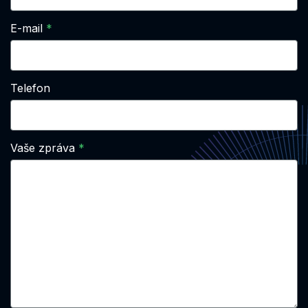
E-mail
Telefon
Vaše zpráva