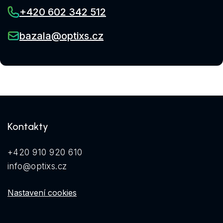
+420 602 342 512
bazala@optixs.cz
Kontakty
+420 910 920 610
info@optixs.cz
Nastavení cookies