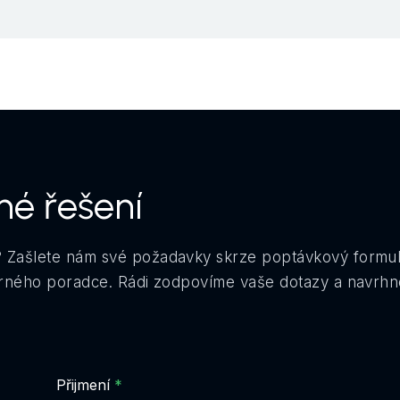
né řešení
 Zašlete nám své požadavky skrze poptávkový formu
orného poradce. Rádi zodpovíme vaše dotazy a navrhn
Přijmení