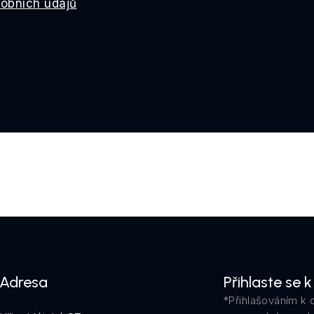
obních údajů
Adresa
Přihlaste se 
*Přihlašováním k 