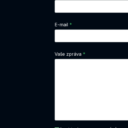
E-mail
Vaše zpráva