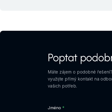
Poptat podob
Máte zájem o podobné řešení?
využijte přímý kontakt na odb
vašich potřeb.
Jméno