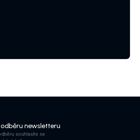
k odběru newsletteru
odběru souhlasíte se