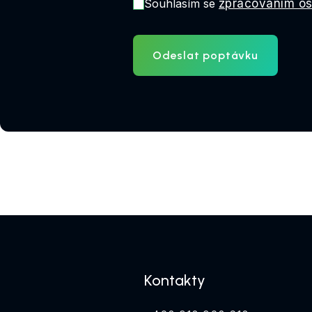
Souhlasím se
zpracováním os
Odeslat poptávku
Kontakty