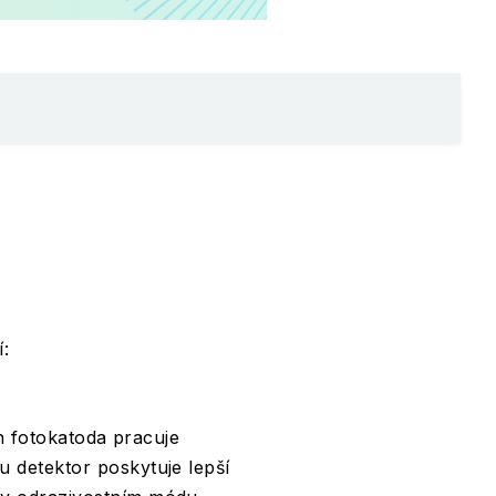
í:
ch fotokatoda pracuje
u detektor poskytuje lepší