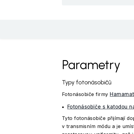
Parametry
Typy fotonásobičů
Fotonásobiče firmy
Hamamat
Fotonásobiče s katodou na
Tyto fotonásobiče přijímají do
v transmisním módu a je umíst