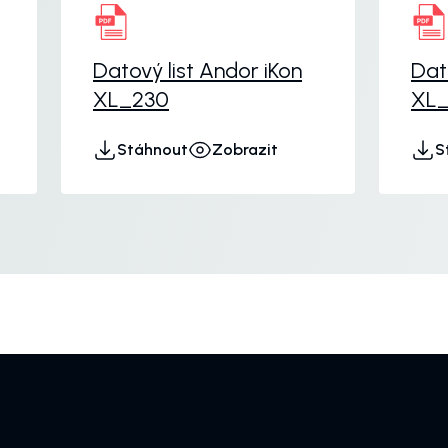
Datový list Andor iKon
Dat
XL_230
XL_
Stáhnout
Zobrazit
S