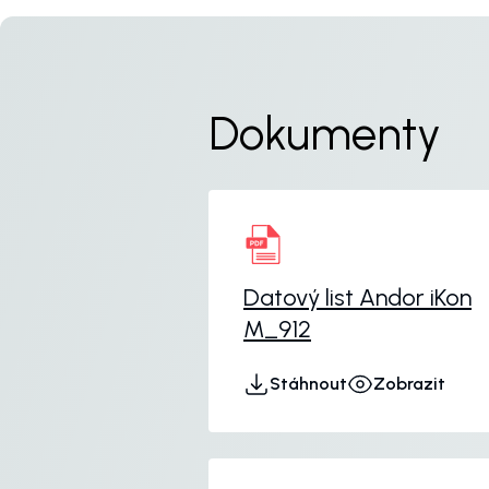
Dokumenty
Datový list Andor iKon
M_912
Stáhnout
Zobrazit