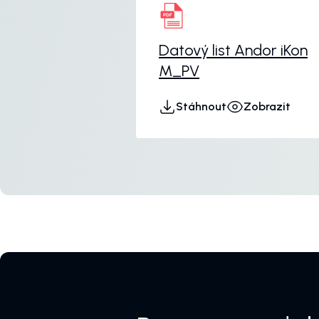
Datový list Andor iKon
M_PV
Stáhnout
Zobrazit