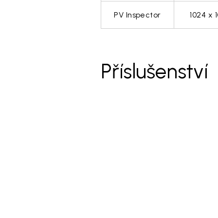
PV Inspector
1024 x 
Příslušenství