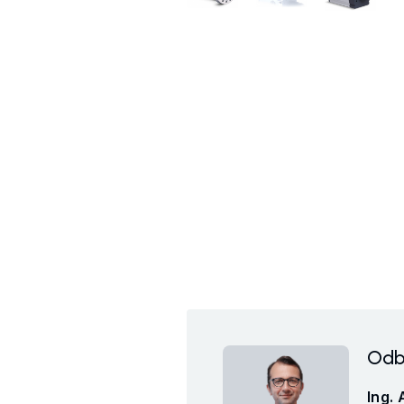
Odb
Ing. 