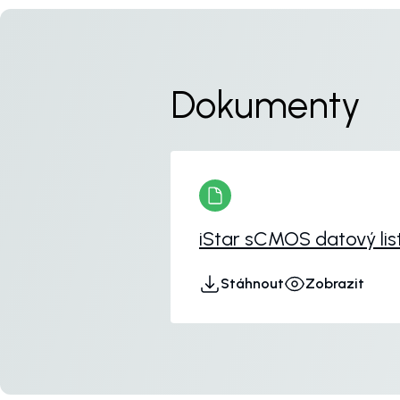
Dokumenty
iStar sCMOS datový lis
Stáhnout
Zobrazit