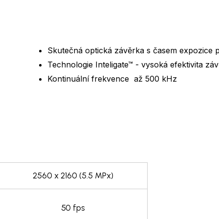
Skutečná optická závěrka s časem expozice 
Technologie Inteligate™ - vysoká efektivita zá
Kontinuální frekvence až 500 kHz
2560 x 2160 (5.5 MPx)
50 fps