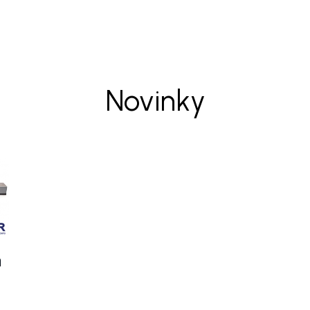
Novinky
a