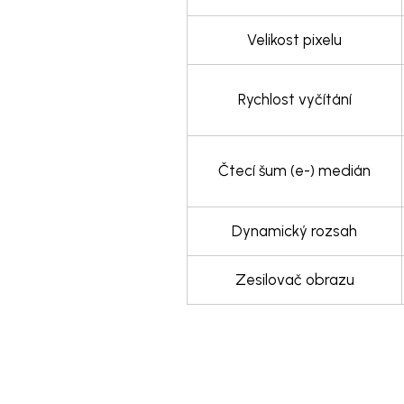
Velikost pixelu
Rychlost vyčítání
Čtecí šum (e-) medián
Dynamický rozsah
Zesilovač obrazu