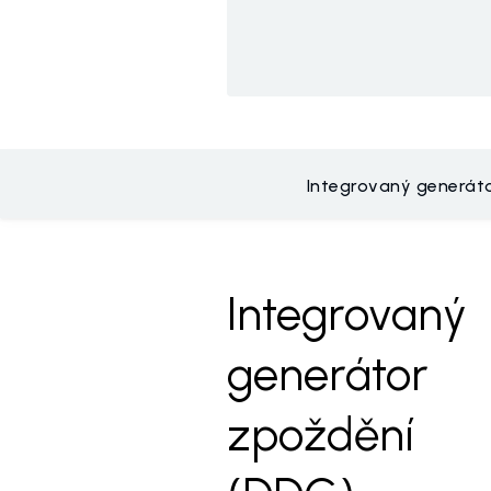
Integrovaný generát
Integrovaný
generátor
zpoždění