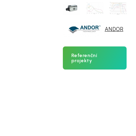
ANDOR
Referenční
projekty