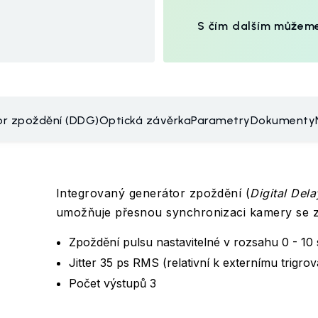
S čím dalším můžem
or zpoždění (DDG)
Optická závěrka
Parametry
Dokumenty
Integrovaný generátor zpoždění (
Digital Del
umožňuje přesnou synchronizaci kamery se 
Zpoždění pulsu nastavitelné v rozsahu 0 - 10 
Jitter 35 ps RMS (relativní k externímu trigro
Počet výstupů 3