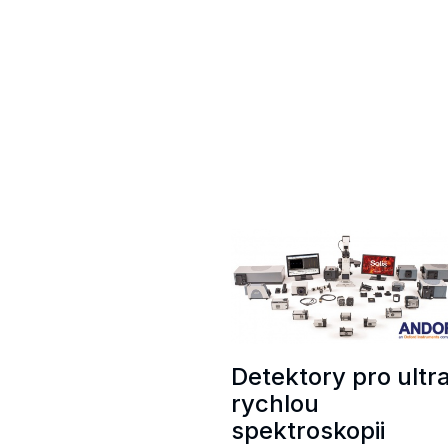
Detektory pro ultr
rychlou
spektroskopii