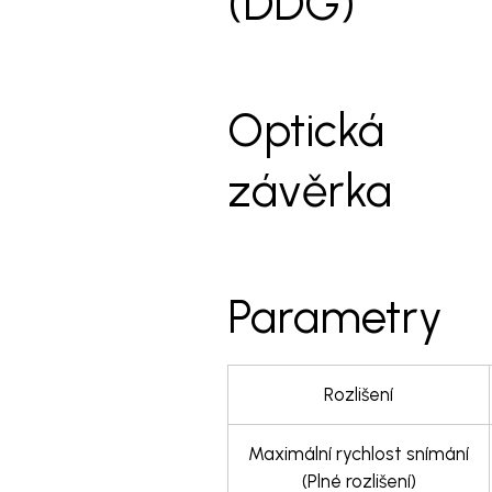
(DDG)
Optická
závěrka
Parametry
Rozlišení
Maximální rychlost snímání
(Plné rozlišení)