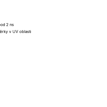
pod 2 ns
věrky v UV oblasti