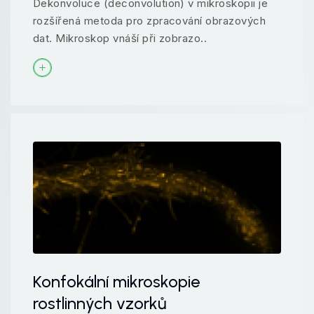
Dekonvoluce (deconvolution) v mikroskopii je
rozšířená metoda pro zpracování obrazových
dat. Mikroskop vnáší při zobrazo..
Konfokální mikroskopie
rostlinných vzorků