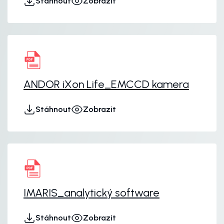
Stáhnout
Zobrazit
ANDOR iXon Life_EMCCD kamera
Stáhnout
Zobrazit
IMARIS_analytický software
Stáhnout
Zobrazit