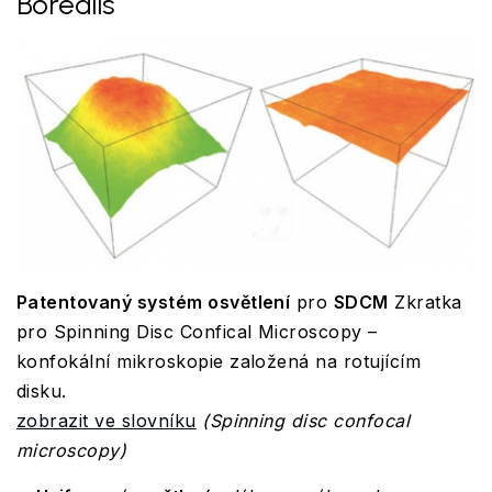
Borealis
Patentovaný systém osvětlení
pro
SDCM
Zkratka
pro Spinning Disc Confical Microscopy –
konfokální mikroskopie založená na rotujícím
disku.
zobrazit ve slovníku
(Spinning disc confocal
microscopy)