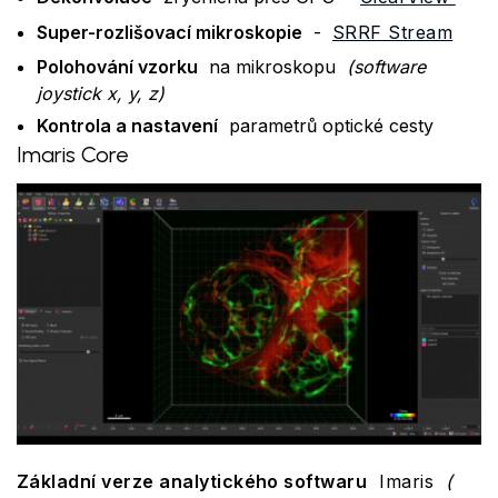
Super-rozlišovací mikroskopie
-
SRRF Stream
Polohování vzorku
na mikroskopu
(software
joystick x, y, z)
Kontrola a nastavení
parametrů optické cesty
Imaris Core
Základní verze analytického softwaru
Imaris
(