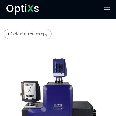
Menu
Hledat
Konfokální mikroskopy