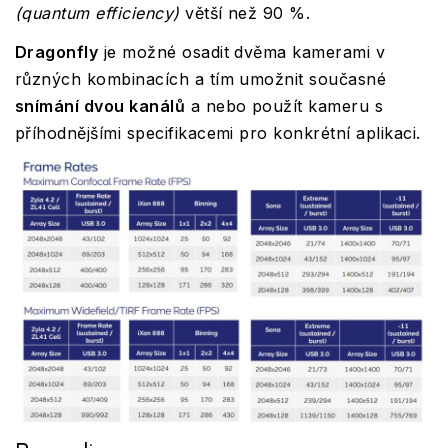
(quantum efficiency)
větší než 90 %.
Dragonfly
je možné osadit dvěma kamerami v
různých kombinacích a tím umožnit současné
snímání dvou kanálů
a nebo použít kameru s
příhodnějšími specifikacemi pro konkrétní aplikaci.