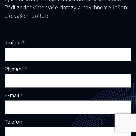
Rádi zodpovíme vaše dotazy a navrhneme řešení
dle vašich potřeb.
Jméno
Přijmení
E-mail
Telefon