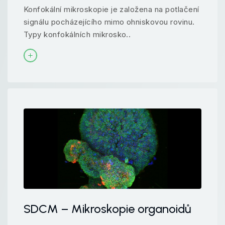
Konfokální mikroskopie je založena na potlačení
signálu pocházejícího mimo ohniskovou rovinu.
Typy konfokálních mikrosko..
SDCM – Mikroskopie organoidů