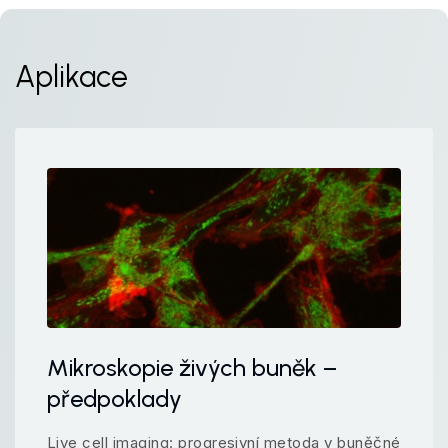
Aplikace
Mikroskopie živých buněk –
předpoklady
Live cell imaging: progresivní metoda v buněčné