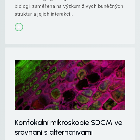
biologii zaměřená na výzkum živých buněčných
struktur a jejich interakcí..
Konfokální mikroskopie SDCM ve
srovnání s alternativami