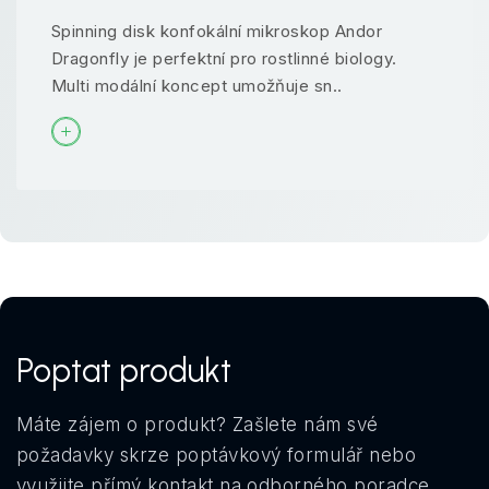
Spinning disk konfokální mikroskop Andor
Dragonfly je perfektní pro rostlinné biology.
Multi modální koncept umožňuje sn..
Poptat produkt
Máte zájem o produkt? Zašlete nám své
požadavky skrze poptávkový formulář nebo
využijte přímý kontakt na odborného poradce.