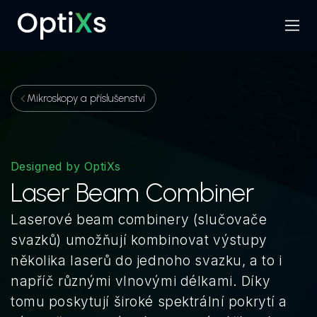
Menu
Hledat
Mikroskopy a příslušenství
Designed by OptiXs
Laser Beam Combiner
Laserové beam combinery (slučovače
svazků) umožňují kombinovat výstupy
několika laserů do jednoho svazku, a to i
napříč různými vlnovými délkami. Díky
tomu poskytují široké spektrální pokrytí a