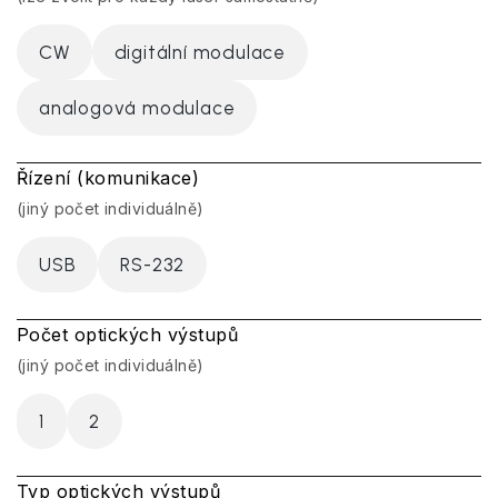
CW
digitální modulace
analogová modulace
Řízení (komunikace)
(jiný počet individuálně)
USB
RS-232
Počet optických výstupů
(jiný počet individuálně)
1
2
Typ optických výstupů