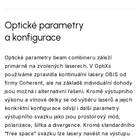
Optické parametry
a konfigurace
Optické parametry beam combineru záleží
primárně na zvolených laserech. V OptiXs
používáme zpravidla kontinuální lasery OBIS od
firmy Coherent, ale na základě individuální dohody
jsou možná i alternativní řešení. Kromě výstupního
výkonu a vlnové délky se od výběru laserů a jejich
konkrétní konfigurace odvíjí i další parametry
výstupního svazku jako jsou prostorový mód,
polarizace, šířka a divergence. Kromě standardního
“free space” svazku lze lasery navést na výstupu