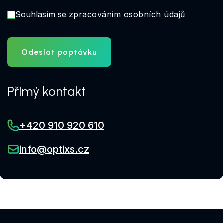
Souhlasím se
zpracováním osobních údajů
Odeslat poptávku
Přímý kontakt
+420 910 920 610
info@optixs.cz