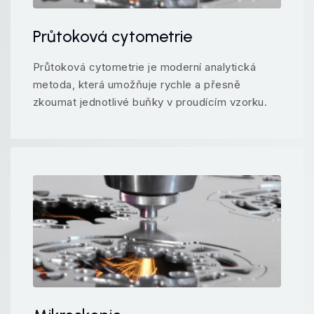
Průtoková cytometrie
Průtoková cytometrie je moderní analytická
metoda, která umožňuje rychle a přesně
zkoumat jednotlivé buňky v proudícím vzorku.