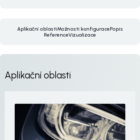
Aplikační oblasti
Možnosti konfigurace
Popis
Reference
Vizualizace
Aplikační oblasti