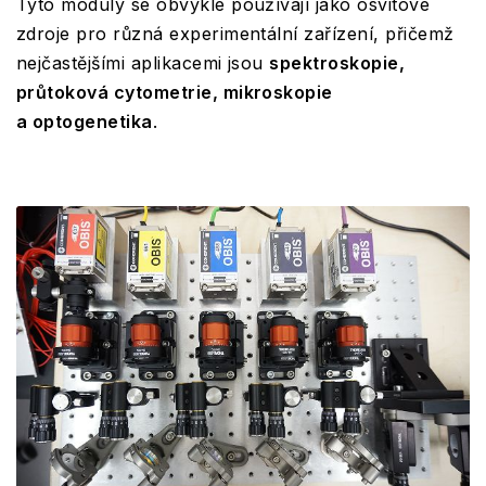
Tyto moduly se obvykle používají jako osvitové
zdroje pro různá experimentální zařízení, přičemž
nejčastějšími aplikacemi jsou
spektroskopie,
průtoková cytometrie, mikroskopie
a optogenetika
.