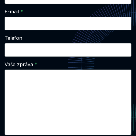
E-mail
Telefon
Vaše zpráva