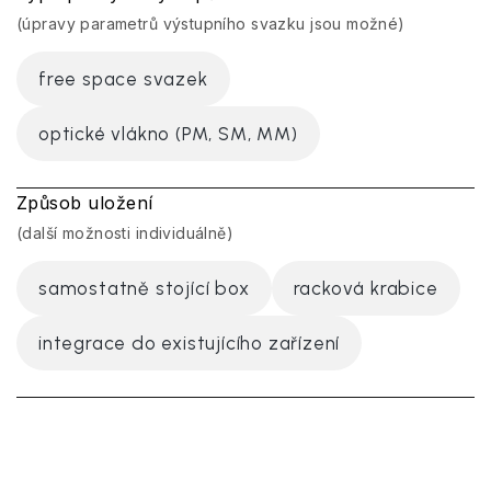
(úpravy parametrů výstupního svazku jsou možné)
free space svazek
optické vlákno (PM, SM, MM)
Způsob uložení
(další možnosti individuálně)
samostatně stojící box
racková krabice
integrace do existujícího zařízení