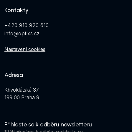
Kontakty
+420 910 920 610
info@optixs.cz
Nastavení cookies
Adresa
Křivoklátská 37
199 00 Praha 9
Přihlaste se k odběru newsletteru
*Přihlašováním k odběru souhlasíte se