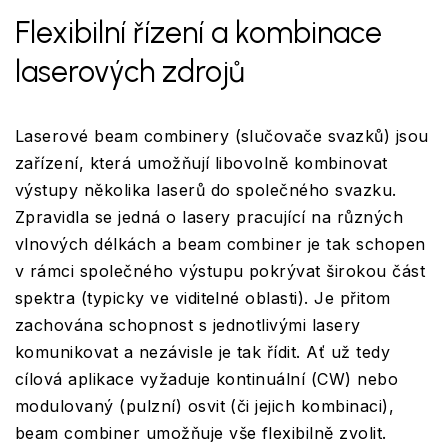
Flexibilní řízení a kombinace
laserových zdrojů
Laserové beam combinery (slučovače svazků) jsou
zařízení, která umožňují libovolně kombinovat
výstupy několika laserů do společného svazku.
Zpravidla se jedná o lasery pracující na různých
vlnových délkách a beam combiner je tak schopen
v rámci společného výstupu pokrývat širokou část
spektra (typicky ve viditelné oblasti). Je přitom
zachována schopnost s jednotlivými lasery
komunikovat a nezávisle je tak řídit. Ať už tedy
cílová aplikace vyžaduje kontinuální (CW) nebo
modulovaný (pulzní) osvit (či jejich kombinaci),
beam combiner umožňuje vše flexibilně zvolit.