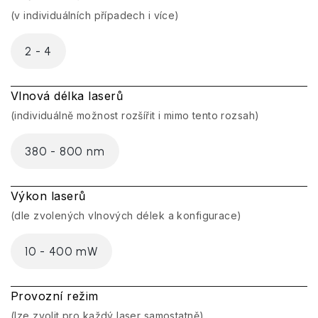
(v individuálních případech i více)
2 - 4
Vlnová délka laserů
(individuálně možnost rozšířit i mimo tento rozsah)
380 - 800 nm
Výkon laserů
(dle zvolených vlnových délek a konfigurace)
10 - 400 mW
Provozní režim
(lze zvolit pro každý laser samostatně)