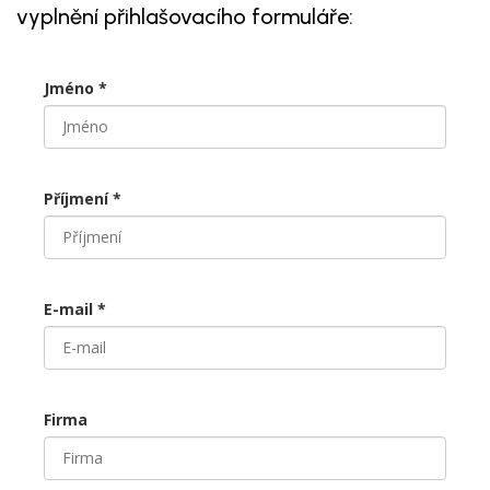
vyplnění přihlašovacího formuláře:
Jméno *
Příjmení *
E-mail *
Firma