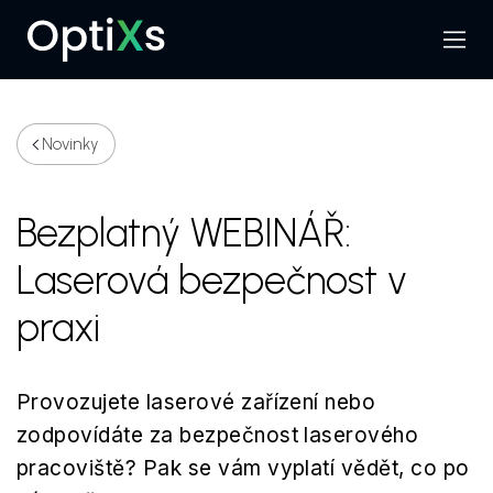
Menu
Hledat
Novinky
Bezplatný WEBINÁŘ:
Laserová bezpečnost v
praxi
Provozujete laserové zařízení nebo
zodpovídáte za bezpečnost laserového
pracoviště? Pak se vám vyplatí vědět, co po