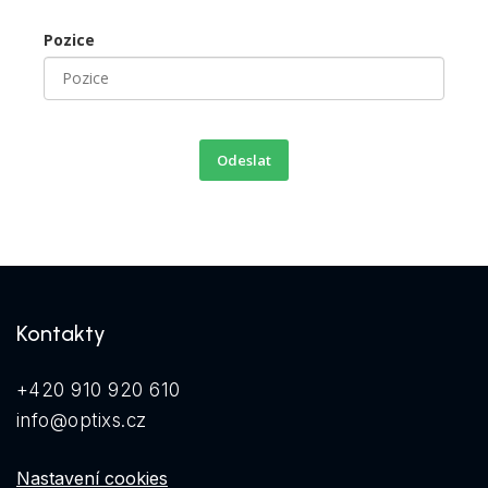
Pozice
Odeslat
Kontakty
+420 910 920 610
info@optixs.cz
Nastavení cookies