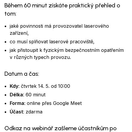
Během 60 minut získáte praktický přehled o
tom:
jaké povinnosti má provozovatel laserového
zařízení,
co musí splňovat laserové pracoviště,
jak přistoupit k fyzickým bezpečnostním opatřením
v různých typech provozu.
Datum a čas:
Kdy
: čtvrtek 14. 5. od 10:00
Délka
: 60 minut
Forma
: online přes Google Meet
Účast
: zdarma
Odkaz na webinář zašleme účastníkům po