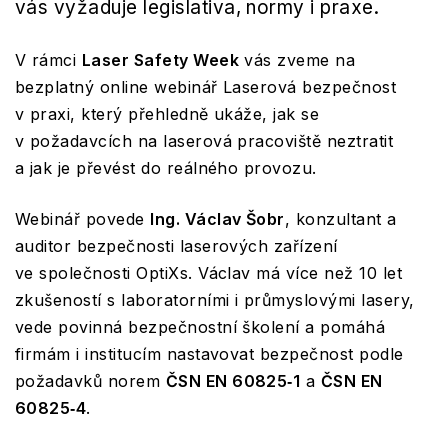
vás vyžaduje legislativa, normy i praxe.
V rámci
Laser Safety Week
vás zveme na
bezplatný online webinář Laserová bezpečnost
v praxi, který přehledně ukáže, jak se
v požadavcích na laserová pracoviště neztratit
a jak je převést do reálného provozu.
Webinář povede
Ing. Václav Šobr
, konzultant a
auditor bezpečnosti laserových zařízení
ve společnosti OptiXs. Václav má více než 10 let
zkušeností s laboratorními i průmyslovými lasery,
vede povinná bezpečnostní školení a pomáhá
firmám i institucím nastavovat bezpečnost podle
požadavků norem
ČSN EN 60825‑1
a
ČSN EN
60825‑4
.