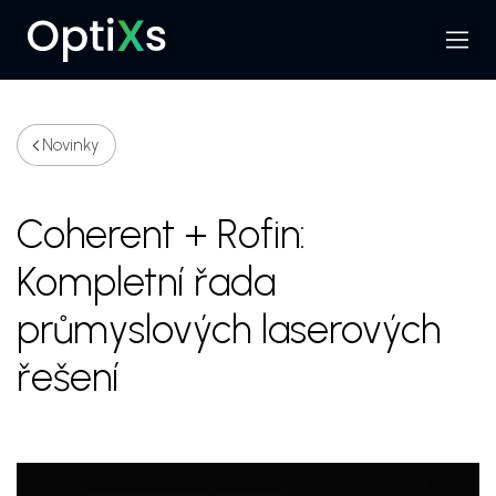
Menu
Hledat
Novinky
Coherent + Rofin:
Kompletní řada
průmyslových laserových
řešení