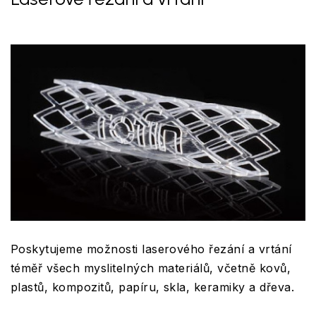
Poskytujeme možnosti laserového řezání a vrtání
téměř všech myslitelných materiálů, včetně kovů,
plastů, kompozitů, papíru, skla, keramiky a dřeva.