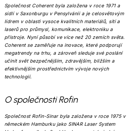
Společnost Coherent byla založena v roce 1971 a
sídlí v Saxonburgu v Pensylvánii a je celosvětovým
lídrem v oblasti vysoce kvalitních materiálů, sítí a
laserů pro průmysl, komunikace, elektroniku a
přístroje. Nyní působí ve více než 20 zemích světa.
Coherent se zaměřuje na inovace, které podporují
megatrendy na trhu, a zároveň sleduje své poslání
učinit svět bezpečnějším, zdravějším, bližším a
efektivnějším prostřednictvím vývoje nových
technologií.
O společnosti Rofin
Společnost Rofin-Sinar byla založena v roce 1975 v
německém Hamburku jako SINAR Laser System