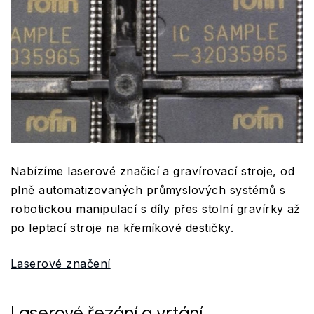
Nabízíme laserové značicí a gravírovací stroje, od
plně automatizovaných průmyslových systémů s
robotickou manipulací s díly přes stolní gravírky až
po leptací stroje na křemíkové destičky.
Laserové značení
Laserové řezání a vrtání