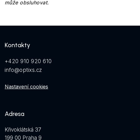
může obsluhovat.
Kontakty
+420 910 920 610
info@optixs.cz
Nastavení cookies
Adresa
Křivoklátská 37
199 00 Praha 9