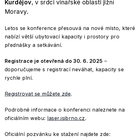
Kurdějov
, v srdci vinařské oblasti jižní
Moravy.
Letos se konference přesouvá na nové místo, které
nabízí větší ubytovací kapacity i prostory pro
přednášky a setkávání.
Registrace je otevřená do 30. 6. 2025
–
doporučujeme s registrací neváhat, kapacity se
rychle plní.
Registrovat se můžete zde
.
Podrobné informace o konferenci naleznete na
oficiálním webu:
laser.isibrno.cz
.
Oficiální pozvánku ke stažení najdete zde: