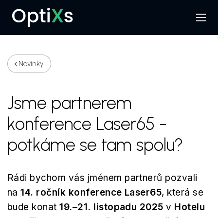
Menu
Hledat
Novinky
Jsme partnerem
konference Laser65 -
potkáme se tam spolu?
Rádi bychom vás jménem partnerů pozvali
na
14. ročník konference Laser65
, která se
bude konat
19.–21. listopadu 2025
v
Hotelu