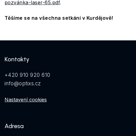
pozvánka-laser-65.pdf
.
Těšíme se na všechna setkání v Kurdějově!
Kontakty
+420 910 920 610
info@optixs.cz
Nastavení cookies
Adresa