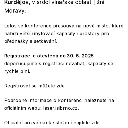
Kurdějov
, v srdci vinařské oblasti jižní
Moravy.
Letos se konference přesouvá na nové místo, které
nabízí větší ubytovací kapacity i prostory pro
přednášky a setkávání.
Registrace je otevřená do 30. 6. 2025
–
doporučujeme s registrací neváhat, kapacity se
rychle plní.
Registrovat se můžete zde
.
Podrobné informace o konferenci naleznete na
oficiálním webu:
laser.isibrno.cz
.
Oficiální pozvánku ke stažení najdete zde: