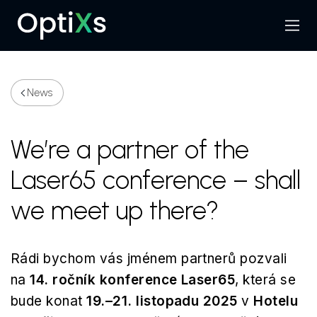
Menu
Search
News
We’re a partner of the
Laser65 conference – shall
we meet up there?
Rádi bychom vás jménem partnerů pozvali
na
14. ročník konference Laser65
, která se
bude konat
19.–21. listopadu 2025
v
Hotelu