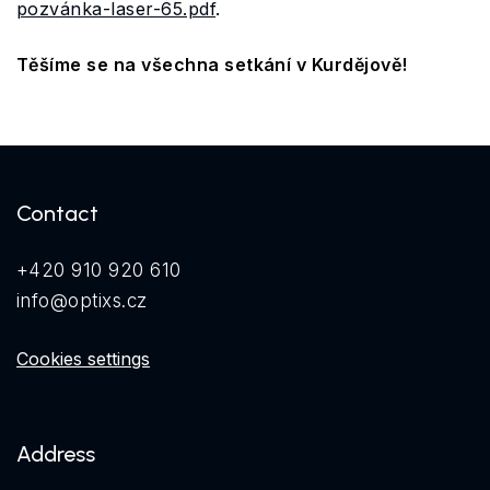
pozvánka-laser-65.pdf
.
Těšíme se na všechna setkání v Kurdějově!
Contact
+420 910 920 610
info@optixs.cz
Cookies settings
Address