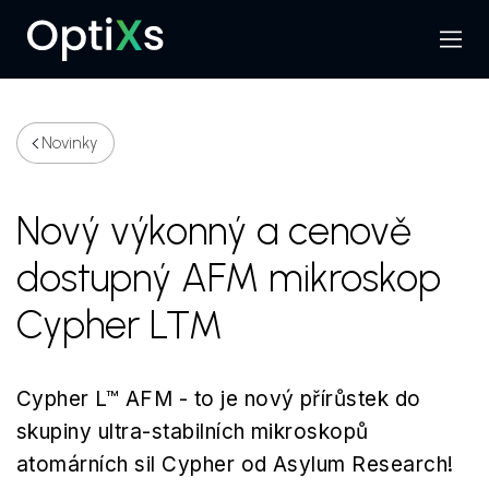
Menu
Hledat
Novinky
Nový výkonný a cenově
dostupný AFM mikroskop
Cypher L™
Cypher L™ AFM - to je nový přírůstek do
skupiny ultra-stabilních mikroskopů
atomárních sil Cypher od Asylum Research!