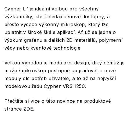
Cypher L™ je ideální volbou pro všechny
výzkumníky, kteří hledají cenově dostupný, a
přesto vysoce výkonný mikroskop, který lze
uplatnit v široké škále aplikací. Ať už se jedná o
výzkum grafénu a dalších 2D materiálů, polymerní
vědy nebo kvantové technologie.
Velkou výhodou je
modulární design
, díky němuž je
možné mikroskop postupně upgradovat o nové
moduly dle potřeb uživatele, a to až na nejvyšší
modelovou řadu Cypher VRS 1250.
Přečtěte si více o této novince na produktové
stránce
ZDE
.