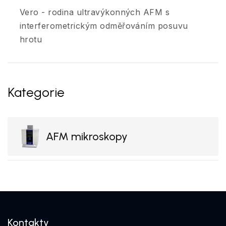
Vero - rodina ultravýkonných AFM s
interferometrickým odměřováním posuvu
hrotu
Kategorie
AFM mikroskopy
Kontakty