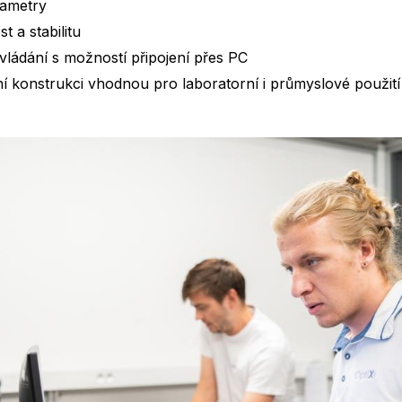
rametry
 a stabilitu
ovládání s možností připojení přes PC
í konstrukci vhodnou pro laboratorní i průmyslové použití