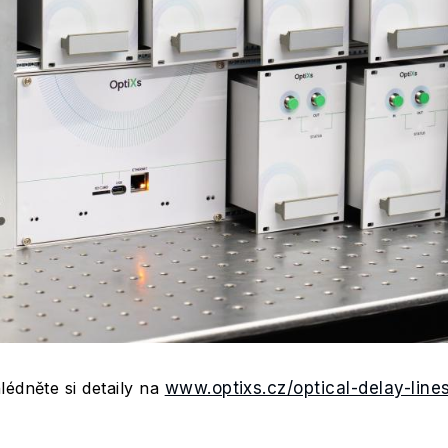
lédněte si detaily na
www.optixs.cz/optical-delay-line