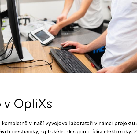
 v OptiXs
 kompletně v naší vývojové laboratoři v rámci projektu 
 návrh mechaniky, optického designu i řídící elektroniky.