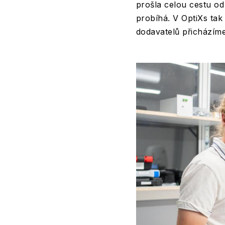
prošla celou cestu od
probíhá. V OptiXs tak
dodavatelů přicházíme