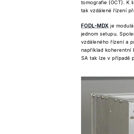
tomografie (OCT). K li
tak vzdálené řízení p
FODL-MDX
je modulá
jednom setupu. Společ
vzdáleného řízení a p
například koherentní 
SA tak lze v případě