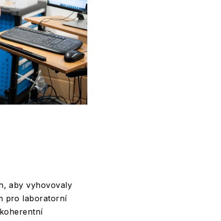
ch, aby vyhovovaly
m pro laboratorní
 koherentní