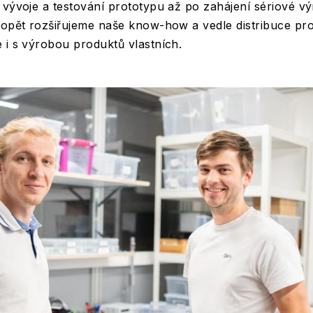
 vývoje a testování prototypu až po zahájení sériové vý
 opět rozšiřujeme naše know-how a vedle distribuce pr
 i s výrobou produktů vlastních.