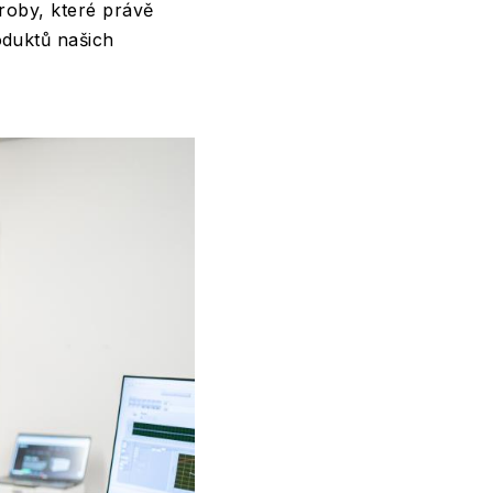
roby, které právě
oduktů našich