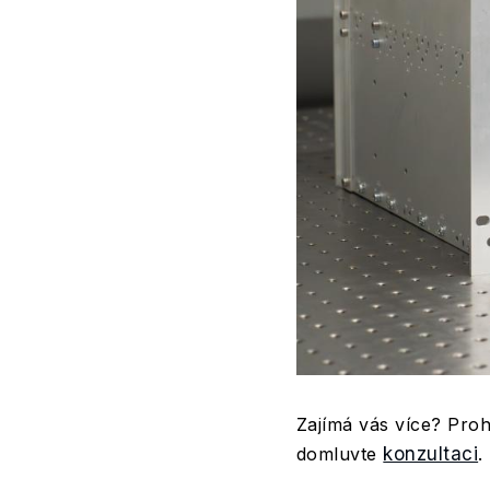
Zajímá vás více? Proh
domluvte
konzultaci
.