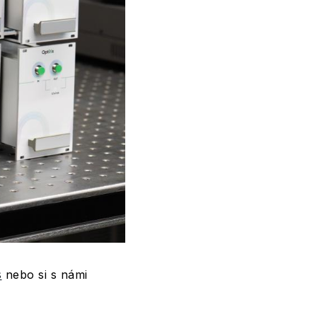
s
nebo si s námi