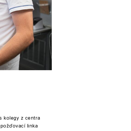
s kolegy z centra
 Zpožďovací linka