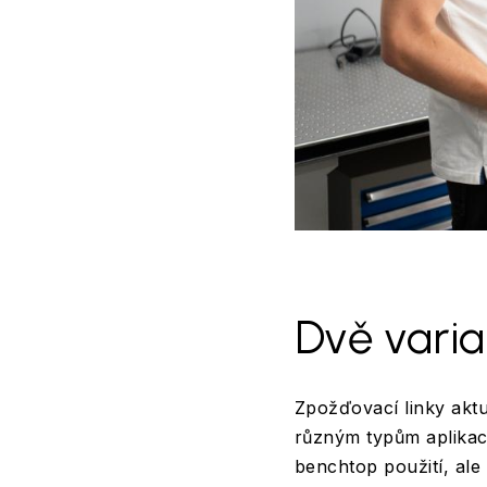
Dvě varia
Zpožďovací linky akt
různým typům aplikac
benchtop použití, ale 